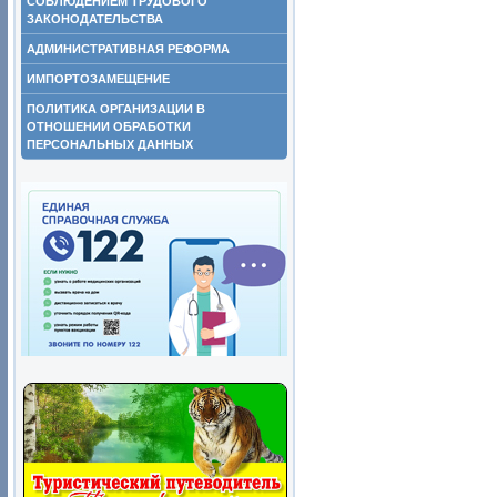
СОБЛЮДЕНИЕМ ТРУДОВОГО
ЗАКОНОДАТЕЛЬСТВА
АДМИНИСТРАТИВНАЯ РЕФОРМА
ИМПОРТОЗАМЕЩЕНИЕ
ПОЛИТИКА ОРГАНИЗАЦИИ В
ОТНОШЕНИИ ОБРАБОТКИ
ПЕРСОНАЛЬНЫХ ДАННЫХ