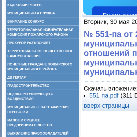
КАДРОВЫЙ РЕЗЕРВ
МУНИЦИПАЛЬНАЯ СЛУЖБА
Подать жало
Вторник, 30 мая 2
ВНИМАНИЕ КОНКУРС
ТЕРРИТОРИАЛЬНАЯ ИЗБИРАТЕЛЬНАЯ
№ 551-па от 
КОМИССИЯ ПОЖАРСКОГО РАЙОНА
муниципаль
ПРОКУРОР РАЗЪЯСНЯЕТ
отношений п
ТЕРРИТОРИАЛЬНОЕ ОБЩЕСТВЕННОЕ
САМОУПРАВЛЕНИЕ
муниципальн
ПОЧЕТНЫЕ ГРАЖДАНЕ ПОЖАРСКОГО
МУНИЦИПАЛЬНОГО РАЙОНА
муниципальн
ДВ ГЕКТАР
ГРАДОСТРОИТЕЛЬСТВО
Скачать вложение
ОЦЕНКА РЕГУЛИРУЮЩЕГО
551-па.pdf
(311 
ВОЗДЕЙСТВИЯ
вверх страницы
МУНИЦИПАЛЬНЫЕ ПАССАЖИРСКИЕ
ПЕРЕВОЗКИ
МАЛОЕ И СРЕДНЕЕ
ПРЕДПРИНИМАТЕЛЬСТВО
ВЫЯВЛЕНИЕ ПРАВООБЛАДАТЕЛЕЙ