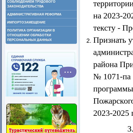
территори
СОБЛЮДЕНИЕМ ТРУДОВОГО
ЗАКОНОДАТЕЛЬСТВА
на 2023-20
АДМИНИСТРАТИВНАЯ РЕФОРМА
ИМПОРТОЗАМЕЩЕНИЕ
тексту - П
ПОЛИТИКА ОРГАНИЗАЦИИ В
ОТНОШЕНИИ ОБРАБОТКИ
Признать у
ПЕРСОНАЛЬНЫХ ДАННЫХ
администр
района При
№ 1071-па
программы
Пожарского
2023-2025 
3. Отделу