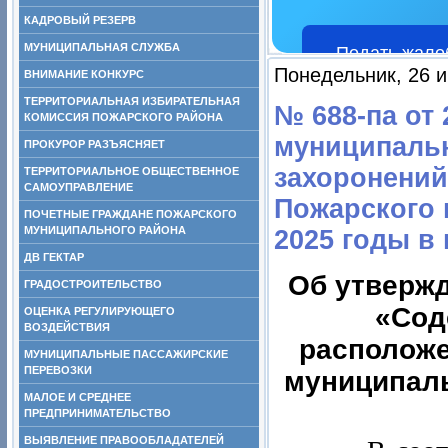
КАДРОВЫЙ РЕЗЕРВ
МУНИЦИПАЛЬНАЯ СЛУЖБА
Подать жало
Понедельник, 26 и
ВНИМАНИЕ КОНКУРС
ТЕРРИТОРИАЛЬНАЯ ИЗБИРАТЕЛЬНАЯ
№ 688-па от
КОМИССИЯ ПОЖАРСКОГО РАЙОНА
муниципаль
ПРОКУРОР РАЗЪЯСНЯЕТ
захоронений
ТЕРРИТОРИАЛЬНОЕ ОБЩЕСТВЕННОЕ
САМОУПРАВЛЕНИЕ
Пожарского 
ПОЧЕТНЫЕ ГРАЖДАНЕ ПОЖАРСКОГО
МУНИЦИПАЛЬНОГО РАЙОНА
2025 годы в
ДВ ГЕКТАР
Об утверж
ГРАДОСТРОИТЕЛЬСТВО
«Сод
ОЦЕНКА РЕГУЛИРУЮЩЕГО
ВОЗДЕЙСТВИЯ
расположе
МУНИЦИПАЛЬНЫЕ ПАССАЖИРСКИЕ
ПЕРЕВОЗКИ
муниципаль
МАЛОЕ И СРЕДНЕЕ
ПРЕДПРИНИМАТЕЛЬСТВО
ВЫЯВЛЕНИЕ ПРАВООБЛАДАТЕЛЕЙ