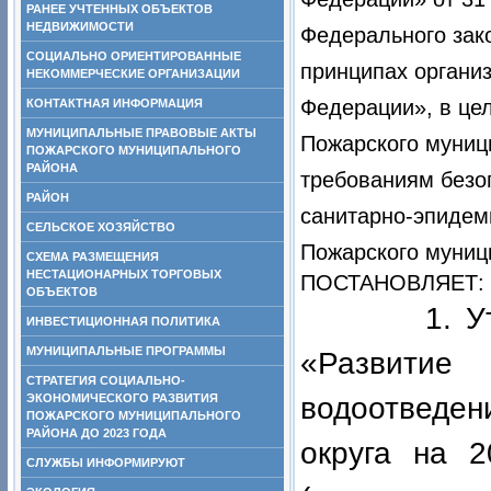
РАНЕЕ УЧТЕННЫХ ОБЪЕКТОВ
НЕДВИЖИМОСТИ
Федерального зак
СОЦИАЛЬНО ОРИЕНТИРОВАННЫЕ
принципах органи
НЕКОММЕРЧЕСКИЕ ОРГАНИЗАЦИИ
Федерации», в це
КОНТАКТНАЯ ИНФОРМАЦИЯ
МУНИЦИПАЛЬНЫЕ ПРАВОВЫЕ АКТЫ
Пожарского муниц
ПОЖАРСКОГО МУНИЦИПАЛЬНОГО
РАЙОНА
требованиям безо
РАЙОН
санитарно-эпидем
СЕЛЬСКОЕ ХОЗЯЙСТВО
Пожарского муниц
СХЕМА РАЗМЕЩЕНИЯ
НЕСТАЦИОНАРНЫХ ТОРГОВЫХ
ПОСТАНОВЛЯЕТ:
ОБЪЕКТОВ
1. Утверд
ИНВЕСТИЦИОННАЯ ПОЛИТИКА
МУНИЦИПАЛЬНЫЕ ПРОГРАММЫ
«Развити
СТРАТЕГИЯ СОЦИАЛЬНО-
ЭКОНОМИЧЕСКОГО РАЗВИТИЯ
водоотведе
ПОЖАРСКОГО МУНИЦИПАЛЬНОГО
РАЙОНА ДО 2023 ГОДА
округа на 2
СЛУЖБЫ ИНФОРМИРУЮТ