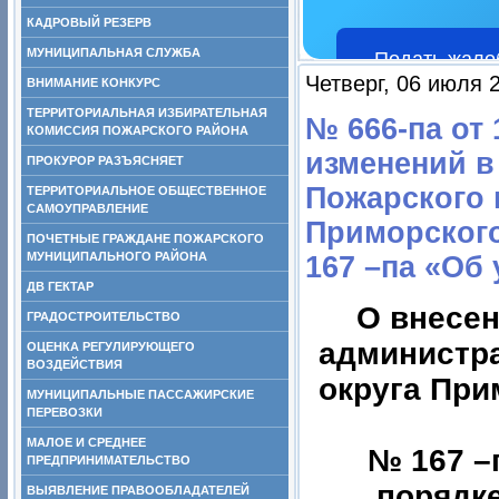
КАДРОВЫЙ РЕЗЕРВ
МУНИЦИПАЛЬНАЯ СЛУЖБА
Подать жало
Четверг, 06 июля 
ВНИМАНИЕ КОНКУРС
ТЕРРИТОРИАЛЬНАЯ ИЗБИРАТЕЛЬНАЯ
№ 666-па от 
КОМИССИЯ ПОЖАРСКОГО РАЙОНА
изменений в
ПРОКУРОР РАЗЪЯСНЯЕТ
Пожарского 
ТЕРРИТОРИАЛЬНОЕ ОБЩЕСТВЕННОЕ
САМОУПРАВЛЕНИЕ
Приморского
ПОЧЕТНЫЕ ГРАЖДАНЕ ПОЖАРСКОГО
МУНИЦИПАЛЬНОГО РАЙОНА
167 –па «Об у
ДВ ГЕКТАР
О внесен
ГРАДОСТРОИТЕЛЬСТВО
администр
ОЦЕНКА РЕГУЛИРУЮЩЕГО
ВОЗДЕЙСТВИЯ
округа При
МУНИЦИПАЛЬНЫЕ ПАССАЖИРСКИЕ
ПЕРЕВОЗКИ
МАЛОЕ И СРЕДНЕЕ
№ 167 –па
ПРЕДПРИНИМАТЕЛЬСТВО
порядке
ВЫЯВЛЕНИЕ ПРАВООБЛАДАТЕЛЕЙ