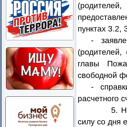
(родителей
предоставлен
пунктах 3.2, 
- заявл
(родителей,
главы Пожа
свободной ф
- справк
расчетного с
5. Настоя
силу со дня 