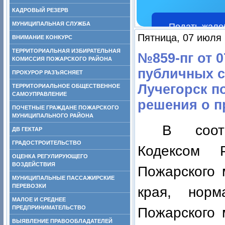
КАДРОВЫЙ РЕЗЕРВ
МУНИЦИПАЛЬНАЯ СЛУЖБА
Подать жало
Пятница, 07 июля 
ВНИМАНИЕ КОНКУРС
ТЕРРИТОРИАЛЬНАЯ ИЗБИРАТЕЛЬНАЯ
№859-пг от 
КОМИССИЯ ПОЖАРСКОГО РАЙОНА
публичных с
ПРОКУРОР РАЗЪЯСНЯЕТ
Лучегорск п
ТЕРРИТОРИАЛЬНОЕ ОБЩЕСТВЕННОЕ
САМОУПРАВЛЕНИЕ
решения о п
ПОЧЕТНЫЕ ГРАЖДАНЕ ПОЖАРСКОГО
МУНИЦИПАЛЬНОГО РАЙОНА
В соот
ДВ ГЕКТАР
ГРАДОСТРОИТЕЛЬСТВО
Кодексом 
ОЦЕНКА РЕГУЛИРУЮЩЕГО
ВОЗДЕЙСТВИЯ
Пожарского 
МУНИЦИПАЛЬНЫЕ ПАССАЖИРСКИЕ
ПЕРЕВОЗКИ
края, нор
МАЛОЕ И СРЕДНЕЕ
ПРЕДПРИНИМАТЕЛЬСТВО
Пожарского 
ВЫЯВЛЕНИЕ ПРАВООБЛАДАТЕЛЕЙ