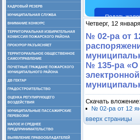
КАДРОВЫЙ РЕЗЕРВ
МУНИЦИПАЛЬНАЯ СЛУЖБА
Подать жало
Четверг, 12 январ
ВНИМАНИЕ КОНКУРС
ТЕРРИТОРИАЛЬНАЯ ИЗБИРАТЕЛЬНАЯ
№ 02-ра от 1
КОМИССИЯ ПОЖАРСКОГО РАЙОНА
распоряжени
ПРОКУРОР РАЗЪЯСНЯЕТ
муниципальн
ТЕРРИТОРИАЛЬНОЕ ОБЩЕСТВЕННОЕ
САМОУПРАВЛЕНИЕ
№ 135-ра «О
ПОЧЕТНЫЕ ГРАЖДАНЕ ПОЖАРСКОГО
МУНИЦИПАЛЬНОГО РАЙОНА
электронной
ДВ ГЕКТАР
муниципальн
ГРАДОСТРОИТЕЛЬСТВО
ОЦЕНКА РЕГУЛИРУЮЩЕГО
Скачать вложение
ВОЗДЕЙСТВИЯ
№ 02-ра от 12 я
МУНИЦИПАЛЬНЫЕ ПАССАЖИРСКИЕ
ПЕРЕВОЗКИ
вверх страницы
МАЛОЕ И СРЕДНЕЕ
ПРЕДПРИНИМАТЕЛЬСТВО
ВЫЯВЛЕНИЕ ПРАВООБЛАДАТЕЛЕЙ