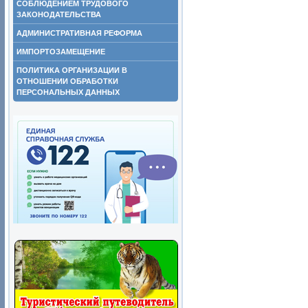
СОБЛЮДЕНИЕМ ТРУДОВОГО
ЗАКОНОДАТЕЛЬСТВА
АДМИНИСТРАТИВНАЯ РЕФОРМА
ИМПОРТОЗАМЕЩЕНИЕ
ПОЛИТИКА ОРГАНИЗАЦИИ В
ОТНОШЕНИИ ОБРАБОТКИ
ПЕРСОНАЛЬНЫХ ДАННЫХ