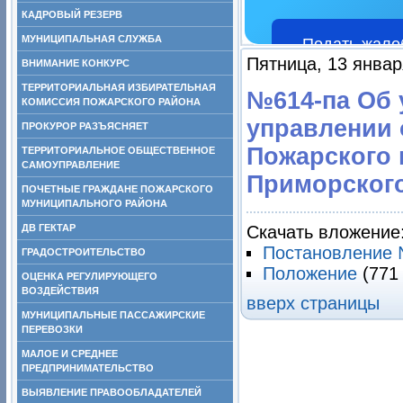
КАДРОВЫЙ РЕЗЕРВ
МУНИЦИПАЛЬНАЯ СЛУЖБА
Подать жало
Пятница, 13 январ
ВНИМАНИЕ КОНКУРС
ТЕРРИТОРИАЛЬНАЯ ИЗБИРАТЕЛЬНАЯ
№614-па Об 
КОМИССИЯ ПОЖАРСКОГО РАЙОНА
управлении 
ПРОКУРОР РАЗЪЯСНЯЕТ
Пожарского 
ТЕРРИТОРИАЛЬНОЕ ОБЩЕСТВЕННОЕ
САМОУПРАВЛЕНИЕ
Приморского 
ПОЧЕТНЫЕ ГРАЖДАНЕ ПОЖАРСКОГО
МУНИЦИПАЛЬНОГО РАЙОНА
ДВ ГЕКТАР
Скачать вложение
Постановление
ГРАДОСТРОИТЕЛЬСТВО
Положение
(771
ОЦЕНКА РЕГУЛИРУЮЩЕГО
ВОЗДЕЙСТВИЯ
вверх страницы
МУНИЦИПАЛЬНЫЕ ПАССАЖИРСКИЕ
ПЕРЕВОЗКИ
МАЛОЕ И СРЕДНЕЕ
ПРЕДПРИНИМАТЕЛЬСТВО
ВЫЯВЛЕНИЕ ПРАВООБЛАДАТЕЛЕЙ