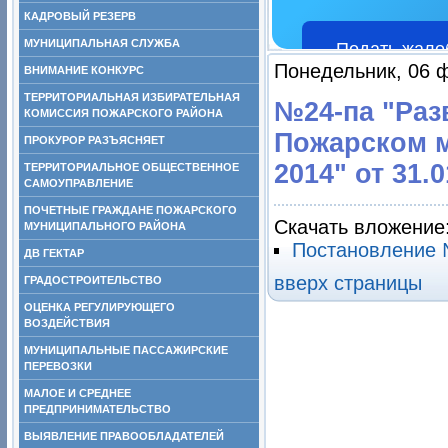
КАДРОВЫЙ РЕЗЕРВ
МУНИЦИПАЛЬНАЯ СЛУЖБА
Подать жало
Понедельник, 06 
ВНИМАНИЕ КОНКУРС
ТЕРРИТОРИАЛЬНАЯ ИЗБИРАТЕЛЬНАЯ
№24-па "Раз
КОМИССИЯ ПОЖАРСКОГО РАЙОНА
Пожарском м
ПРОКУРОР РАЗЪЯСНЯЕТ
2014" от 31.0
ТЕРРИТОРИАЛЬНОЕ ОБЩЕСТВЕННОЕ
САМОУПРАВЛЕНИЕ
ПОЧЕТНЫЕ ГРАЖДАНЕ ПОЖАРСКОГО
Скачать вложение
МУНИЦИПАЛЬНОГО РАЙОНА
Постановление 
ДВ ГЕКТАР
вверх страницы
ГРАДОСТРОИТЕЛЬСТВО
ОЦЕНКА РЕГУЛИРУЮЩЕГО
ВОЗДЕЙСТВИЯ
МУНИЦИПАЛЬНЫЕ ПАССАЖИРСКИЕ
ПЕРЕВОЗКИ
МАЛОЕ И СРЕДНЕЕ
ПРЕДПРИНИМАТЕЛЬСТВО
ВЫЯВЛЕНИЕ ПРАВООБЛАДАТЕЛЕЙ