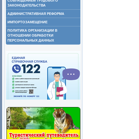
СОБЛЮДЕНИЕМ ТРУДОВОГО
ЗАКОНОДАТЕЛЬСТВА
АДМИНИСТРАТИВНАЯ РЕФОРМА
ИМПОРТОЗАМЕЩЕНИЕ
ПОЛИТИКА ОРГАНИЗАЦИИ В
ОТНОШЕНИИ ОБРАБОТКИ
ПЕРСОНАЛЬНЫХ ДАННЫХ