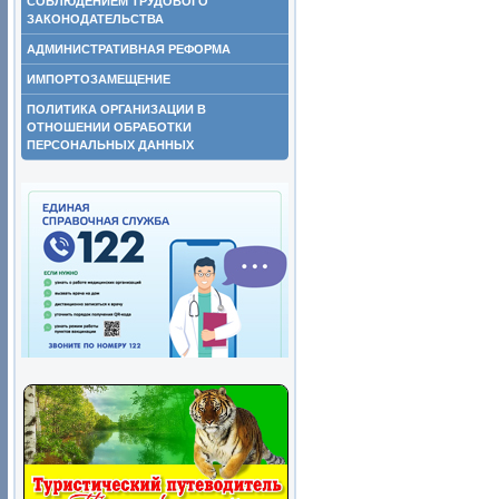
СОБЛЮДЕНИЕМ ТРУДОВОГО
ЗАКОНОДАТЕЛЬСТВА
АДМИНИСТРАТИВНАЯ РЕФОРМА
ИМПОРТОЗАМЕЩЕНИЕ
ПОЛИТИКА ОРГАНИЗАЦИИ В
ОТНОШЕНИИ ОБРАБОТКИ
ПЕРСОНАЛЬНЫХ ДАННЫХ