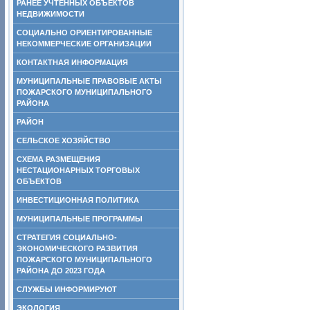
РАНЕЕ УЧТЕННЫХ ОБЪЕКТОВ
НЕДВИЖИМОСТИ
СОЦИАЛЬНО ОРИЕНТИРОВАННЫЕ
НЕКОММЕРЧЕСКИЕ ОРГАНИЗАЦИИ
КОНТАКТНАЯ ИНФОРМАЦИЯ
МУНИЦИПАЛЬНЫЕ ПРАВОВЫЕ АКТЫ
ПОЖАРСКОГО МУНИЦИПАЛЬНОГО
РАЙОНА
РАЙОН
СЕЛЬСКОЕ ХОЗЯЙСТВО
СХЕМА РАЗМЕЩЕНИЯ
НЕСТАЦИОНАРНЫХ ТОРГОВЫХ
ОБЪЕКТОВ
ИНВЕСТИЦИОННАЯ ПОЛИТИКА
МУНИЦИПАЛЬНЫЕ ПРОГРАММЫ
СТРАТЕГИЯ СОЦИАЛЬНО-
ЭКОНОМИЧЕСКОГО РАЗВИТИЯ
ПОЖАРСКОГО МУНИЦИПАЛЬНОГО
РАЙОНА ДО 2023 ГОДА
СЛУЖБЫ ИНФОРМИРУЮТ
ЭКОЛОГИЯ