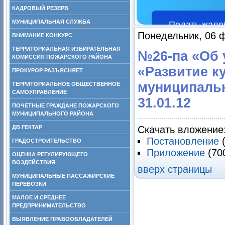
КАДРОВЫЙ РЕЗЕРВ
МУНИЦИПАЛЬНАЯ СЛУЖБА
Подать жало
Понедельник, 06 
ВНИМАНИЕ КОНКУРС
ТЕРРИТОРИАЛЬНАЯ ИЗБИРАТЕЛЬНАЯ
№26-па «Об
КОМИССИЯ ПОЖАРСКОГО РАЙОНА
«Развитие к
ПРОКУРОР РАЗЪЯСНЯЕТ
муниципальн
ТЕРРИТОРИАЛЬНОЕ ОБЩЕСТВЕННОЕ
САМОУПРАВЛЕНИЕ
31.01.12
ПОЧЕТНЫЕ ГРАЖДАНЕ ПОЖАРСКОГО
МУНИЦИПАЛЬНОГО РАЙОНА
ДВ ГЕКТАР
Скачать вложение
Постановление
ГРАДОСТРОИТЕЛЬСТВО
Приложение
(70
ОЦЕНКА РЕГУЛИРУЮЩЕГО
ВОЗДЕЙСТВИЯ
вверх страницы
МУНИЦИПАЛЬНЫЕ ПАССАЖИРСКИЕ
ПЕРЕВОЗКИ
МАЛОЕ И СРЕДНЕЕ
ПРЕДПРИНИМАТЕЛЬСТВО
ВЫЯВЛЕНИЕ ПРАВООБЛАДАТЕЛЕЙ