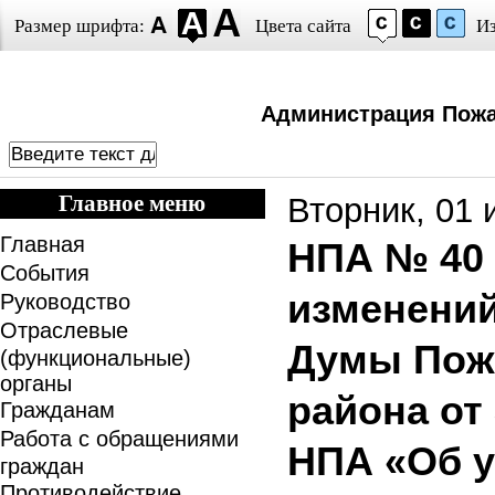
Размер шрифта:
Цвета сайта
И
Администрация Пожа
Главное меню
Вторник, 01 
Главная
НПА № 40 
События
изменений
Руководство
Отраслевые
Думы Пож
(функциональные)
органы
района от 
Гражданам
Работа с обращениями
НПА «Об 
граждан
Противодействие