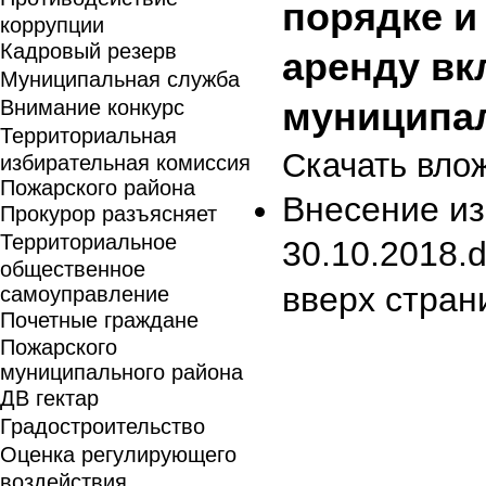
порядке и
коррупции
Кадровый резерв
аренду вк
Муниципальная служба
Внимание конкурс
муниципа
Территориальная
Скачать вло
избирательная комиссия
Пожарского района
Внесение из
Прокурор разъясняет
Территориальное
30.10.2018.
общественное
вверх стран
самоуправление
Почетные граждане
Пожарского
муниципального района
ДВ гектар
Градостроительство
Оценка регулирующего
воздействия