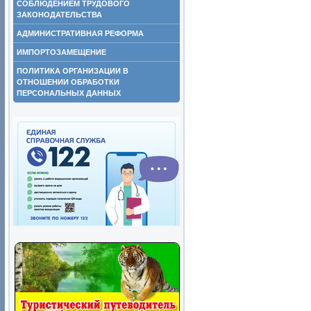
СОБЛЮДЕНИЕМ ТРУДОВОГО
ЗАКОНОДАТЕЛЬСТВА
АДМИНИСТРАТИВНАЯ РЕФОРМА
ИМПОРТОЗАМЕЩЕНИЕ
ПОЛИТИКА ОРГАНИЗАЦИИ В
ОТНОШЕНИИ ОБРАБОТКИ
ПЕРСОНАЛЬНЫХ ДАННЫХ