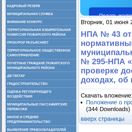
КАДРОВЫЙ РЕЗЕРВ
МУНИЦИПАЛЬНАЯ СЛУЖБА
Подать жало
Вторник, 01 июня 
ВНИМАНИЕ КОНКУРС
ТЕРРИТОРИАЛЬНАЯ ИЗБИРАТЕЛЬНАЯ
НПА № 43 от
КОМИССИЯ ПОЖАРСКОГО РАЙОНА
нормативны
ПРОКУРОР РАЗЪЯСНЯЕТ
муниципально
ТЕРРИТОРИАЛЬНОЕ ОБЩЕСТВЕННОЕ
САМОУПРАВЛЕНИЕ
№ 295-НПА «
ПОЧЕТНЫЕ ГРАЖДАНЕ ПОЖАРСКОГО
МУНИЦИПАЛЬНОГО РАЙОНА
проверке до
ДВ ГЕКТАР
доходах, об
ГРАДОСТРОИТЕЛЬСТВО
ОЦЕНКА РЕГУЛИРУЮЩЕГО
Скачать вложение
ВОЗДЕЙСТВИЯ
Положение о пр
МУНИЦИПАЛЬНЫЕ ПАССАЖИРСКИЕ
(344 Downloads)
ПЕРЕВОЗКИ
МАЛОЕ И СРЕДНЕЕ
вверх страницы
ПРЕДПРИНИМАТЕЛЬСТВО
ВЫЯВЛЕНИЕ ПРАВООБЛАДАТЕЛЕЙ