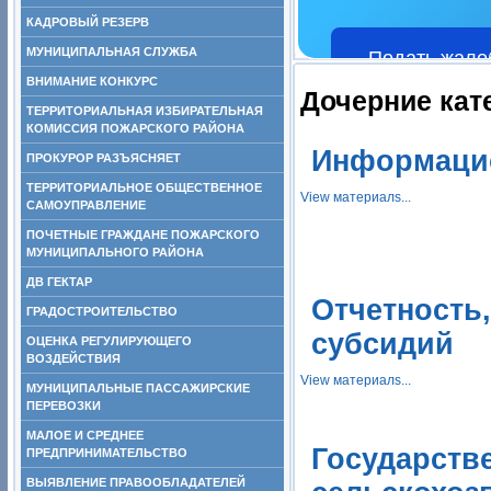
КАДРОВЫЙ РЕЗЕРВ
МУНИЦИПАЛЬНАЯ СЛУЖБА
Подать жало
ВНИМАНИЕ КОНКУРС
Дочерние кат
ТЕРРИТОРИАЛЬНАЯ ИЗБИРАТЕЛЬНАЯ
КОМИССИЯ ПОЖАРСКОГО РАЙОНА
Информаци
ПРОКУРОР РАЗЪЯСНЯЕТ
ТЕРРИТОРИАЛЬНОЕ ОБЩЕСТВЕННОЕ
View материалs...
САМОУПРАВЛЕНИЕ
ПОЧЕТНЫЕ ГРАЖДАНЕ ПОЖАРСКОГО
МУНИЦИПАЛЬНОГО РАЙОНА
ДВ ГЕКТАР
Отчетность
ГРАДОСТРОИТЕЛЬСТВО
субсидий
ОЦЕНКА РЕГУЛИРУЮЩЕГО
ВОЗДЕЙСТВИЯ
View материалs...
МУНИЦИПАЛЬНЫЕ ПАССАЖИРСКИЕ
ПЕРЕВОЗКИ
МАЛОЕ И СРЕДНЕЕ
Государств
ПРЕДПРИНИМАТЕЛЬСТВО
ВЫЯВЛЕНИЕ ПРАВООБЛАДАТЕЛЕЙ