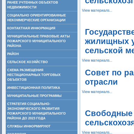
сельскохоз
РАНЕЕ УЧТЕННЫХ ОБЪЕКТОВ
НЕДВИЖИМОСТИ
View материалs...
СОЦИАЛЬНО ОРИЕНТИРОВАННЫЕ
НЕКОММЕРЧЕСКИЕ ОРГАНИЗАЦИИ
КОНТАКТНАЯ ИНФОРМАЦИЯ
Государств
МУНИЦИПАЛЬНЫЕ ПРАВОВЫЕ АКТЫ
жилищных у
ПОЖАРСКОГО МУНИЦИПАЛЬНОГО
РАЙОНА
сельской м
РАЙОН
View материалs...
СЕЛЬСКОЕ ХОЗЯЙСТВО
СХЕМА РАЗМЕЩЕНИЯ
Совет по р
НЕСТАЦИОНАРНЫХ ТОРГОВЫХ
отрасли
ОБЪЕКТОВ
ИНВЕСТИЦИОННАЯ ПОЛИТИКА
View материалs...
МУНИЦИПАЛЬНЫЕ ПРОГРАММЫ
СТРАТЕГИЯ СОЦИАЛЬНО-
ЭКОНОМИЧЕСКОГО РАЗВИТИЯ
Свободные 
ПОЖАРСКОГО МУНИЦИПАЛЬНОГО
РАЙОНА ДО 2023 ГОДА
сельскохоз
СЛУЖБЫ ИНФОРМИРУЮТ
View материалs...