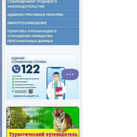
СОБЛЮДЕНИЕМ ТРУДОВОГО
ЗАКОНОДАТЕЛЬСТВА
АДМИНИСТРАТИВНАЯ РЕФОРМА
ИМПОРТОЗАМЕЩЕНИЕ
ПОЛИТИКА ОРГАНИЗАЦИИ В
ОТНОШЕНИИ ОБРАБОТКИ
ПЕРСОНАЛЬНЫХ ДАННЫХ