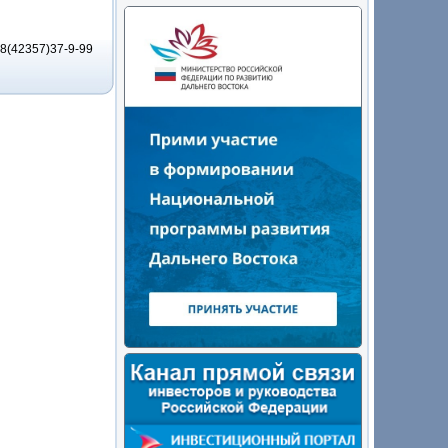
8(42357)37-9-99