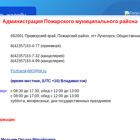
ть жалобу
Жалобы
Администрация Пожарского муниципального района
692001 Приморский край, Пожарский район, пгт Лучегорск, Общественн
8(42357)33-4-77 (приемная)
8(42357)33-7-32 (канцелярия)
8(42357)33-4-99 (канцелярия)
PozharskyMO@bk.ru
(время местное, (UTC +10) Владивосток)
верг:
с 08:30 до 17:30, обед с 12:00 до 13:00
с 08:00 до 17:00, обед с 12:00 до 13:00
суббота, воскресенье, дни государственных праздников
ормация:
Мельник Оксана Михайловна