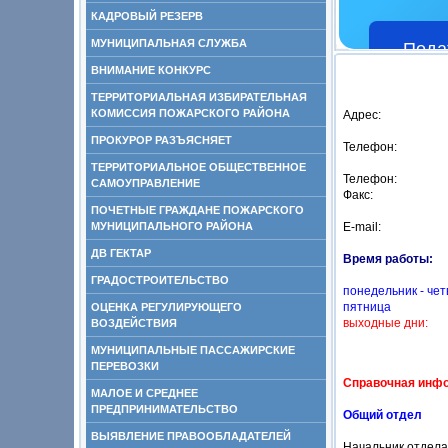
КАДРОВЫЙ РЕЗЕРВ
МУНИЦИПАЛЬНАЯ СЛУЖБА
Пода
ВНИМАНИЕ КОНКУРС
ТЕРРИТОРИАЛЬНАЯ ИЗБИРАТЕЛЬНАЯ
КОМИССИЯ ПОЖАРСКОГО РАЙОНА
Адрес:
ПРОКУРОР РАЗЪЯСНЯЕТ
Телефон:
ТЕРРИТОРИАЛЬНОЕ ОБЩЕСТВЕННОЕ
Телефон:
САМОУПРАВЛЕНИЕ
Факс:
ПОЧЕТНЫЕ ГРАЖДАНЕ ПОЖАРСКОГО
МУНИЦИПАЛЬНОГО РАЙОНА
E-mail:
ДВ ГЕКТАР
Время работы:
ГРАДОСТРОИТЕЛЬСТВО
понедельник - чет
пятница
ОЦЕНКА РЕГУЛИРУЮЩЕГО
выходные дни:
ВОЗДЕЙСТВИЯ
МУНИЦИПАЛЬНЫЕ ПАССАЖИРСКИЕ
ПЕРЕВОЗКИ
Справочная инф
МАЛОЕ И СРЕДНЕЕ
ПРЕДПРИНИМАТЕЛЬСТВО
Общий отдел
ВЫЯВЛЕНИЕ ПРАВООБЛАДАТЕЛЕЙ
Начальник отдела