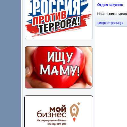
Отдел закупок:
Начальник отдел
вверх страницы