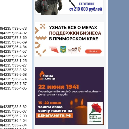
8(42357)33-5-73
8(42357)36-4-02
8(42357)37-3-69
8(42357)37-3-69
8(42357)36-4-84
8(42357)37-4-57
8(42357)36-4-82
8(42357)33-1-25
8(42357)33-3-27
8(42357)33-8-62
8(42357)39-9-68
8(42357)36-6-74
8(42357)39-7-57
8(42357)36-4-05
8(42357)33-5-82
8(42357)33-5-07
8(42357)36-2-90
8(42357)36-4-04
8(42357)33-7-34