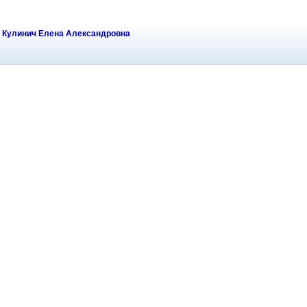
а
Кулинич Елена Александровна