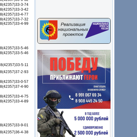
8(42357)33-3-74
8(42357)33-3-42
8(42357)33-4-77
 8(42357)33-7-32
8(42357)33-4-99
8(42357)33-5-46
8(42357)33-5-46
8(42357)33-5-11
8(42357)37-2-93
8(42357)33-0-57
8(42357)37-4-90
8(42357)33-4-75
8(42357)33-4-89
8(42357)33-9-01
8(42357)36-4-38