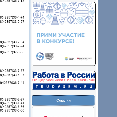
8(42357)36-7-18
8(42357)36-4-74
8(42357)33-9-67
8(42357)33-2-94
8(42357)33-2-94
8(42357)37-6-66
8(42357)33-7-87
8(42357)33-6-97
8(42357036-7-44
8(42357)33-2-37
Ссылки
8(42357)33-1-41
8(42357)33-6-56
8(42357)33-6-56