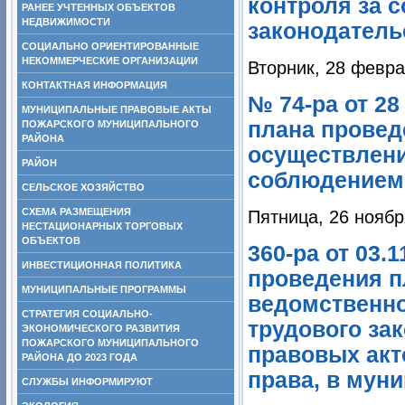
контроля за 
РАНЕЕ УЧТЕННЫХ ОБЪЕКТОВ
НЕДВИЖИМОСТИ
законодательс
СОЦИАЛЬНО ОРИЕНТИРОВАННЫЕ
НЕКОММЕРЧЕСКИЕ ОРГАНИЗАЦИИ
Вторник, 28 февра
КОНТАКТНАЯ ИНФОРМАЦИЯ
№ 74-ра от 2
МУНИЦИПАЛЬНЫЕ ПРАВОВЫЕ АКТЫ
плана провед
ПОЖАРСКОГО МУНИЦИПАЛЬНОГО
РАЙОНА
осуществлени
РАЙОН
соблюдением 
СЕЛЬСКОЕ ХОЗЯЙСТВО
СХЕМА РАЗМЕЩЕНИЯ
Пятница, 26 ноябр
НЕСТАЦИОНАРНЫХ ТОРГОВЫХ
ОБЪЕКТОВ
360-ра от 03.
ИНВЕСТИЦИОННАЯ ПОЛИТИКА
проведения п
МУНИЦИПАЛЬНЫЕ ПРОГРАММЫ
ведомственно
СТРАТЕГИЯ СОЦИАЛЬНО-
трудового за
ЭКОНОМИЧЕСКОГО РАЗВИТИЯ
ПОЖАРСКОГО МУНИЦИПАЛЬНОГО
правовых акт
РАЙОНА ДО 2023 ГОДА
права, в муни
СЛУЖБЫ ИНФОРМИРУЮТ