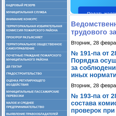
КАДРОВЫЙ РЕЗЕРВ
МУНИЦИПАЛЬНАЯ СЛУЖБА
Подать жало
ВНИМАНИЕ КОНКУРС
Ведомствен
ТЕРРИТОРИАЛЬНАЯ ИЗБИРАТЕЛЬНАЯ
трудового з
КОМИССИЯ ПОЖАРСКОГО РАЙОНА
ПРОКУРОР РАЗЪЯСНЯЕТ
Вторник, 28 февра
ТЕРРИТОРИАЛЬНОЕ ОБЩЕСТВЕННОЕ
САМОУПРАВЛЕНИЕ
№ 191-па от 
ПОЧЕТНЫЕ ГРАЖДАНЕ ПОЖАРСКОГО
Порядка осущ
МУНИЦИПАЛЬНОГО РАЙОНА
за соблюдени
ДВ ГЕКТАР
иных нормати
ГРАДОСТРОИТЕЛЬСТВО
ОЦЕНКА РЕГУЛИРУЮЩЕГО
Вторник, 28 февра
ВОЗДЕЙСТВИЯ
МУНИЦИПАЛЬНЫЕ ПАССАЖИРСКИЕ
№ 193-па от 
ПЕРЕВОЗКИ
состава коми
МАЛОЕ И СРЕДНЕЕ
ПРЕДПРИНИМАТЕЛЬСТВО
проверок при
ВЫЯВЛЕНИЕ ПРАВООБЛАДАТЕЛЕЙ