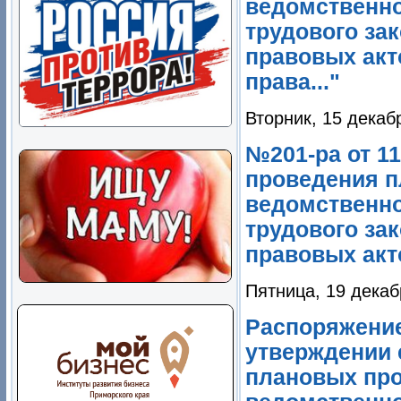
ведомственно
трудового за
правовых акт
права..."
Вторник, 15 декаб
№201-ра от 11
проведения п
ведомственно
трудового за
правовых акто
Пятница, 19 декаб
Распоряжение
утверждении 
плановых про