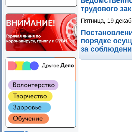
ведомственно
трудового зак
Пятница, 19 декаб
Постановление
порядке осущ
за соблюдени