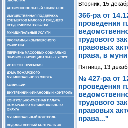
ЭКОЛОГИЯ
Вторник, 15 декаб
АНТИМОНОПОЛЬНЫЙ КОМПЛАЕНС
366-ра от 14.
ИМУЩЕСТВЕННАЯ ПОДДЕРЖКА
СУБЪЕКТОВ МАЛОГО И СРЕДНЕГО
проведения п
ПРЕДПРИНИМАТЕЛЬСТВА
ведомственно
МУНИЦИПАЛЬНЫЕ УСЛУГИ
трудового за
ПРОГРАММЫ КОМПЛЕКСНОГО
РАЗВИТИЯ
правовых акт
ПЕРЕЧЕНЬ МАССОВЫХ СОЦИАЛЬНО
права, в муни
ЗНАЧИМЫХ МУНИЦИПАЛЬНЫХ УСЛУГ
ИНТЕРНЕТ ПРИЕМНАЯ
Пятница, 13 декаб
ДУМА ПОЖАРСКОГО
№ 427-ра от 1
МУНИЦИПАЛЬНОГО ОКРУГА
проведения п
КОМИССИИ
ведомственно
ВНУТРЕННИЙ ФИНАНСОВЫЙ КОНТРОЛЬ
КОНТРОЛЬНО-СЧЕТНАЯ ПАЛАТА
трудового за
ПОЖАРСКОГО МУНИЦИПАЛЬНОГО
правовых акт
ОКРУГА
права..."
МУНИЦИПАЛЬНЫЙ КОНТРОЛЬ
ВЕДОМСТВЕННЫЙ КОНТРОЛЬ ЗА