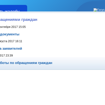
ть жалобу
Жалобы
ращениями граждан
ентября 2017 15:05
 документы
густа 2017 16:11
а заявителей
2017 23:39
аботы по обращениям граждан