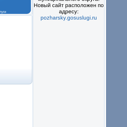
Новый сайт расположен по
адресу:
pozharsky.gosuslugi.ru
 на всё