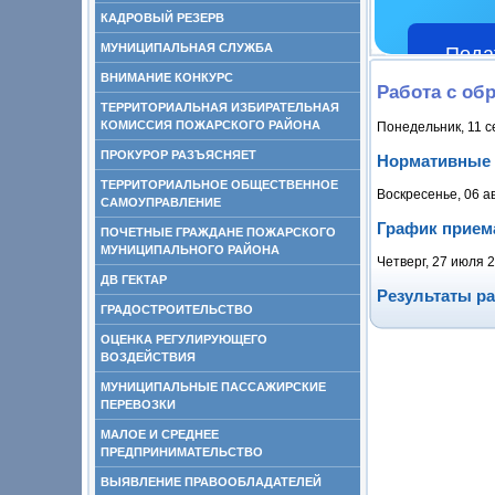
КАДРОВЫЙ РЕЗЕРВ
МУНИЦИПАЛЬНАЯ СЛУЖБА
Пода
ВНИМАНИЕ КОНКУРС
Работа с об
ТЕРРИТОРИАЛЬНАЯ ИЗБИРАТЕЛЬНАЯ
КОМИССИЯ ПОЖАРСКОГО РАЙОНА
Понедельник, 11 с
ПРОКУРОР РАЗЪЯСНЯЕТ
Нормативные
ТЕРРИТОРИАЛЬНОЕ ОБЩЕСТВЕННОЕ
Воскресенье, 06 ав
САМОУПРАВЛЕНИЕ
График прием
ПОЧЕТНЫЕ ГРАЖДАНЕ ПОЖАРСКОГО
МУНИЦИПАЛЬНОГО РАЙОНА
Четверг, 27 июля 
ДВ ГЕКТАР
Результаты р
ГРАДОСТРОИТЕЛЬСТВО
ОЦЕНКА РЕГУЛИРУЮЩЕГО
ВОЗДЕЙСТВИЯ
МУНИЦИПАЛЬНЫЕ ПАССАЖИРСКИЕ
ПЕРЕВОЗКИ
МАЛОЕ И СРЕДНЕЕ
ПРЕДПРИНИМАТЕЛЬСТВО
ВЫЯВЛЕНИЕ ПРАВООБЛАДАТЕЛЕЙ