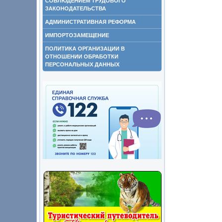
СОБЛЮДЕНИЕМ ТРУДОВОГО
ЗАКОНОДАТЕЛЬСТВА
АДМИНИСТРАТИВНАЯ РЕФОРМА
ИМПОРТОЗАМЕЩЕНИЕ
ПОЛИТИКА ОРГАНИЗАЦИИ В
ОТНОШЕНИИ ОБРАБОТКИ
ПЕРСОНАЛЬНЫХ ДАННЫХ