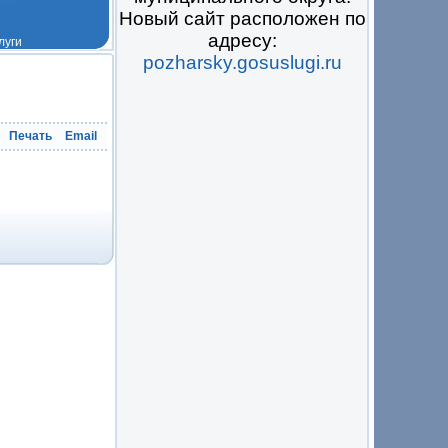
Новый сайт расположен по
адресу:
pozharsky.gosuslugi.ru
 на всё
Печать
Email