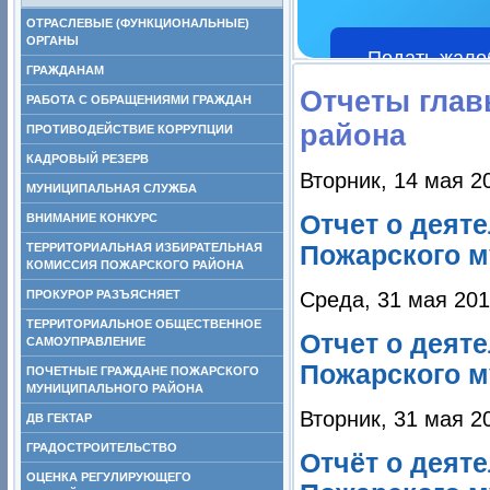
ОТРАСЛЕВЫЕ (ФУНКЦИОНАЛЬНЫЕ)
ОРГАНЫ
Подать жало
ГРАЖДАНАМ
Отчеты глав
РАБОТА С ОБРАЩЕНИЯМИ ГРАЖДАН
района
ПРОТИВОДЕЙСТВИЕ КОРРУПЦИИ
КАДРОВЫЙ РЕЗЕРВ
Вторник, 14 мая 2
МУНИЦИПАЛЬНАЯ СЛУЖБА
Отчет о деят
ВНИМАНИЕ КОНКУРС
ТЕРРИТОРИАЛЬНАЯ ИЗБИРАТЕЛЬНАЯ
Пожарского м
КОМИССИЯ ПОЖАРСКОГО РАЙОНА
ПРОКУРОР РАЗЪЯСНЯЕТ
Среда, 31 мая 201
ТЕРРИТОРИАЛЬНОЕ ОБЩЕСТВЕННОЕ
Отчет о деят
САМОУПРАВЛЕНИЕ
Пожарского м
ПОЧЕТНЫЕ ГРАЖДАНЕ ПОЖАРСКОГО
МУНИЦИПАЛЬНОГО РАЙОНА
Вторник, 31 мая 2
ДВ ГЕКТАР
ГРАДОСТРОИТЕЛЬСТВО
Отчёт о деят
ОЦЕНКА РЕГУЛИРУЮЩЕГО