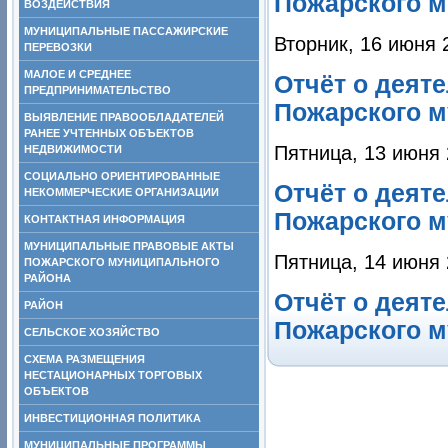
Пожарского м
ВОЗДЕЙСТВИЯ
МУНИЦИПАЛЬНЫЕ ПАССАЖИРСКИЕ
Вторник, 16 июня 
ПЕРЕВОЗКИ
МАЛОЕ И СРЕДНЕЕ
Отчёт о деят
ПРЕДПРИНИМАТЕЛЬСТВО
Пожарского м
ВЫЯВЛЕНИЕ ПРАВООБЛАДАТЕЛЕЙ
РАНЕЕ УЧТЕННЫХ ОБЪЕКТОВ
Пятница, 13 июня 
НЕДВИЖИМОСТИ
СОЦИАЛЬНО ОРИЕНТИРОВАННЫЕ
Отчёт о деят
НЕКОММЕРЧЕСКИЕ ОРГАНИЗАЦИИ
Пожарского м
КОНТАКТНАЯ ИНФОРМАЦИЯ
МУНИЦИПАЛЬНЫЕ ПРАВОВЫЕ АКТЫ
Пятница, 14 июня 
ПОЖАРСКОГО МУНИЦИПАЛЬНОГО
РАЙОНА
Отчёт о деят
РАЙОН
Пожарского м
СЕЛЬСКОЕ ХОЗЯЙСТВО
СХЕМА РАЗМЕЩЕНИЯ
НЕСТАЦИОНАРНЫХ ТОРГОВЫХ
ОБЪЕКТОВ
ИНВЕСТИЦИОННАЯ ПОЛИТИКА
МУНИЦИПАЛЬНЫЕ ПРОГРАММЫ