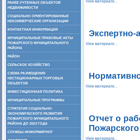
View материалs...
РАНЕЕ УЧТЕННЫХ ОБЪЕКТОВ
НЕДВИЖИМОСТИ
СОЦИАЛЬНО ОРИЕНТИРОВАННЫЕ
НЕКОММЕРЧЕСКИЕ ОРГАНИЗАЦИИ
КОНТАКТНАЯ ИНФОРМАЦИЯ
Экспертно-
МУНИЦИПАЛЬНЫЕ ПРАВОВЫЕ АКТЫ
ПОЖАРСКОГО МУНИЦИПАЛЬНОГО
View материалs...
РАЙОНА
РАЙОН
СЕЛЬСКОЕ ХОЗЯЙСТВО
СХЕМА РАЗМЕЩЕНИЯ
Нормативно
НЕСТАЦИОНАРНЫХ ТОРГОВЫХ
ОБЪЕКТОВ
View материалs...
ИНВЕСТИЦИОННАЯ ПОЛИТИКА
МУНИЦИПАЛЬНЫЕ ПРОГРАММЫ
СТРАТЕГИЯ СОЦИАЛЬНО-
ЭКОНОМИЧЕСКОГО РАЗВИТИЯ
Отчет о ра
ПОЖАРСКОГО МУНИЦИПАЛЬНОГО
РАЙОНА ДО 2023 ГОДА
Пожарского
СЛУЖБЫ ИНФОРМИРУЮТ
View материалs...