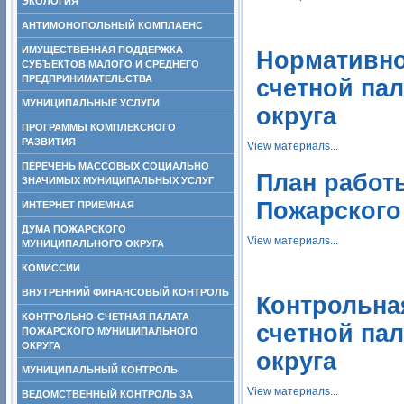
ЭКОЛОГИЯ
АНТИМОНОПОЛЬНЫЙ КОМПЛАЕНС
ИМУЩЕСТВЕННАЯ ПОДДЕРЖКА
Нормативно
СУБЪЕКТОВ МАЛОГО И СРЕДНЕГО
ПРЕДПРИНИМАТЕЛЬСТВА
счетной па
МУНИЦИПАЛЬНЫЕ УСЛУГИ
округа
ПРОГРАММЫ КОМПЛЕКСНОГО
РАЗВИТИЯ
View материалs...
ПЕРЕЧЕНЬ МАССОВЫХ СОЦИАЛЬНО
План работ
ЗНАЧИМЫХ МУНИЦИПАЛЬНЫХ УСЛУГ
Пожарского
ИНТЕРНЕТ ПРИЕМНАЯ
ДУМА ПОЖАРСКОГО
View материалs...
МУНИЦИПАЛЬНОГО ОКРУГА
КОМИССИИ
ВНУТРЕННИЙ ФИНАНСОВЫЙ КОНТРОЛЬ
Контрольна
КОНТРОЛЬНО-СЧЕТНАЯ ПАЛАТА
счетной па
ПОЖАРСКОГО МУНИЦИПАЛЬНОГО
ОКРУГА
округа
МУНИЦИПАЛЬНЫЙ КОНТРОЛЬ
View материалs...
ВЕДОМСТВЕННЫЙ КОНТРОЛЬ ЗА