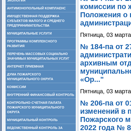
ЭКОЛОГИЯ
комиссии по
АНТИМОНОПОЛЬНЫЙ КОМПЛАЕНС
Положения о
ИМУЩЕСТВЕННАЯ ПОДДЕРЖКА
СУБЪЕКТОВ МАЛОГО И СРЕДНЕГО
администрации
ПРЕДПРИНИМАТЕЛЬСТВА
МУНИЦИПАЛЬНЫЕ УСЛУГИ
Пятница, 03 марта
ПРОГРАММЫ КОМПЛЕКСНОГО
№ 184-па от 
РАЗВИТИЯ
администрати
ПЕРЕЧЕНЬ МАССОВЫХ СОЦИАЛЬНО
ЗНАЧИМЫХ МУНИЦИПАЛЬНЫХ УСЛУГ
архивным от
ИНТЕРНЕТ ПРИЕМНАЯ
муниципально
ДУМА ПОЖАРСКОГО
«Ор..."
МУНИЦИПАЛЬНОГО ОКРУГА
КОМИССИИ
Пятница, 03 марта
ВНУТРЕННИЙ ФИНАНСОВЫЙ КОНТРОЛЬ
№ 206-па от 0
КОНТРОЛЬНО-СЧЕТНАЯ ПАЛАТА
ПОЖАРСКОГО МУНИЦИПАЛЬНОГО
изменений в 
ОКРУГА
Пожарского м
МУНИЦИПАЛЬНЫЙ КОНТРОЛЬ
2022 года № 8
ВЕДОМСТВЕННЫЙ КОНТРОЛЬ ЗА