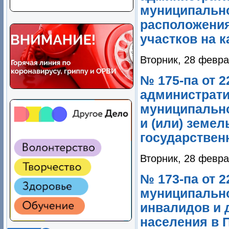
муниципально
расположения
участков на 
Вторник, 28 февра
№ 175-па от 
администрати
муниципально
и (или) земе
государственн
Вторник, 28 февра
№ 173-па от 
муниципально
инвалидов и 
населения в 