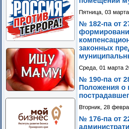
помещений м
Пятница, 03 марта
№ 182-па от 
формирования
компенсацион
законных пре
муниципальны
Среда, 01 марта 2
№ 190-па от 2
Положения о 
пострадавшег
Вторник, 28 февра
№ 176-па от 
администрати