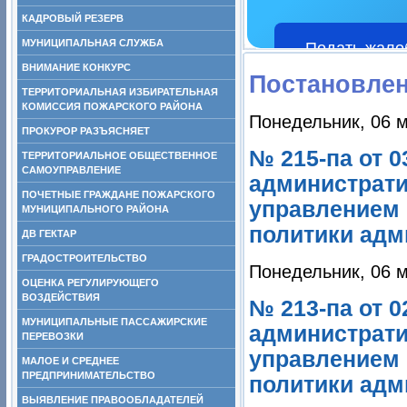
КАДРОВЫЙ РЕЗЕРВ
МУНИЦИПАЛЬНАЯ СЛУЖБА
Подать жало
ВНИМАНИЕ КОНКУРС
Постановле
ТЕРРИТОРИАЛЬНАЯ ИЗБИРАТЕЛЬНАЯ
КОМИССИЯ ПОЖАРСКОГО РАЙОНА
Понедельник, 06 м
ПРОКУРОР РАЗЪЯСНЯЕТ
№ 215-па от 0
ТЕРРИТОРИАЛЬНОЕ ОБЩЕСТВЕННОЕ
САМОУПРАВЛЕНИЕ
администрати
ПОЧЕТНЫЕ ГРАЖДАНЕ ПОЖАРСКОГО
управлением 
МУНИЦИПАЛЬНОГО РАЙОНА
политики адм
ДВ ГЕКТАР
ГРАДОСТРОИТЕЛЬСТВО
Понедельник, 06 м
ОЦЕНКА РЕГУЛИРУЮЩЕГО
ВОЗДЕЙСТВИЯ
№ 213-па от 0
МУНИЦИПАЛЬНЫЕ ПАССАЖИРСКИЕ
администрати
ПЕРЕВОЗКИ
управлением 
МАЛОЕ И СРЕДНЕЕ
ПРЕДПРИНИМАТЕЛЬСТВО
политики адм
ВЫЯВЛЕНИЕ ПРАВООБЛАДАТЕЛЕЙ