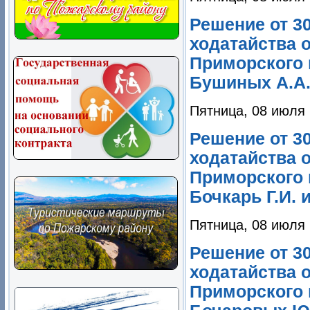
Решение от 3
ходатайства 
Приморского 
Бушиных А.А. 
Пятница, 08 июля 
Решение от 3
ходатайства 
Приморского 
Бочкарь Г.И. и
Пятница, 08 июля 
Решение от 3
ходатайства 
Приморского 