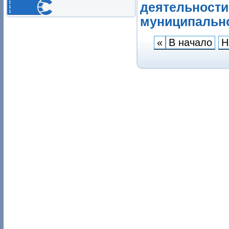
деятельности
муниципально
«
В начало
Н