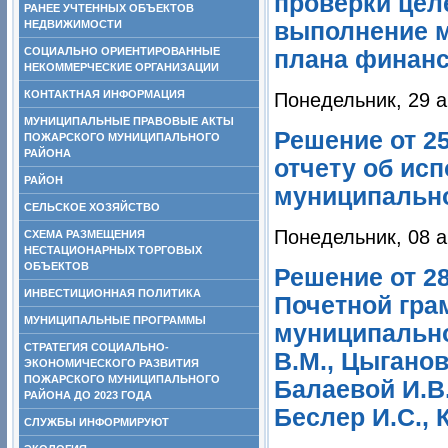
проверки цел
РАНЕЕ УЧТЕННЫХ ОБЪЕКТОВ
НЕДВИЖИМОСТИ
выполнение м
СОЦИАЛЬНО ОРИЕНТИРОВАННЫЕ
плана финанс
НЕКОММЕРЧЕСКИЕ ОРГАНИЗАЦИИ
КОНТАКТНАЯ ИНФОРМАЦИЯ
Понедельник, 29 а
МУНИЦИПАЛЬНЫЕ ПРАВОВЫЕ АКТЫ
Решение от 2
ПОЖАРСКОГО МУНИЦИПАЛЬНОГО
РАЙОНА
отчету об ис
РАЙОН
муниципально
СЕЛЬСКОЕ ХОЗЯЙСТВО
Понедельник, 08 а
СХЕМА РАЗМЕЩЕНИЯ
НЕСТАЦИОНАРНЫХ ТОРГОВЫХ
ОБЪЕКТОВ
Решение от 2
ИНВЕСТИЦИОННАЯ ПОЛИТИКА
Почетной гра
МУНИЦИПАЛЬНЫЕ ПРОГРАММЫ
муниципально
СТРАТЕГИЯ СОЦИАЛЬНО-
В.М., Цыганов
ЭКОНОМИЧЕСКОГО РАЗВИТИЯ
ПОЖАРСКОГО МУНИЦИПАЛЬНОГО
Балаевой И.В.
РАЙОНА ДО 2023 ГОДА
Беслер И.С., 
СЛУЖБЫ ИНФОРМИРУЮТ