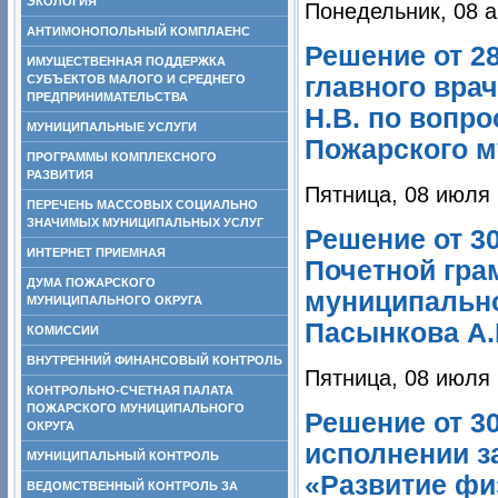
ЭКОЛОГИЯ
Понедельник, 08 а
АНТИМОНОПОЛЬНЫЙ КОМПЛАЕНС
Решение от 2
ИМУЩЕСТВЕННАЯ ПОДДЕРЖКА
СУБЪЕКТОВ МАЛОГО И СРЕДНЕГО
главного вра
ПРЕДПРИНИМАТЕЛЬСТВА
Н.В. по вопр
МУНИЦИПАЛЬНЫЕ УСЛУГИ
Пожарского м
ПРОГРАММЫ КОМПЛЕКСНОГО
РАЗВИТИЯ
Пятница, 08 июля 
ПЕРЕЧЕНЬ МАССОВЫХ СОЦИАЛЬНО
ЗНАЧИМЫХ МУНИЦИПАЛЬНЫХ УСЛУГ
Решение от 3
ИНТЕРНЕТ ПРИЕМНАЯ
Почетной гра
ДУМА ПОЖАРСКОГО
муниципально
МУНИЦИПАЛЬНОГО ОКРУГА
Пасынкова А.Е
КОМИССИИ
ВНУТРЕННИЙ ФИНАНСОВЫЙ КОНТРОЛЬ
Пятница, 08 июля 
КОНТРОЛЬНО-СЧЕТНАЯ ПАЛАТА
ПОЖАРСКОГО МУНИЦИПАЛЬНОГО
Решение от 30
ОКРУГА
исполнении з
МУНИЦИПАЛЬНЫЙ КОНТРОЛЬ
«Развитие фи
ВЕДОМСТВЕННЫЙ КОНТРОЛЬ ЗА