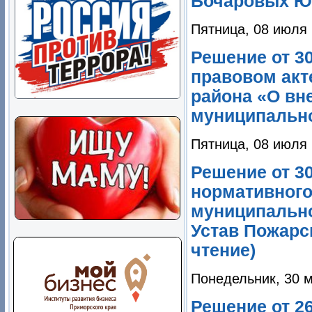
Бочаровых Ю.Н
Пятница, 08 июля 
Решение от 3
правовом акт
района «О вн
муниципально
Пятница, 08 июля 
Решение от 30
нормативного
муниципально
Устав Пожарс
чтение)
Понедельник, 30 м
Решение от 2