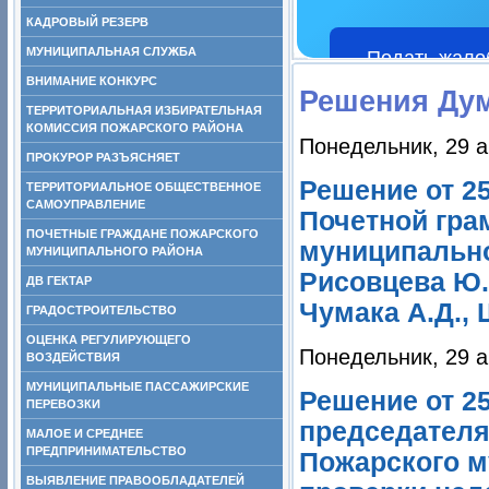
КАДРОВЫЙ РЕЗЕРВ
МУНИЦИПАЛЬНАЯ СЛУЖБА
Подать жало
ВНИМАНИЕ КОНКУРС
Решения Ду
ТЕРРИТОРИАЛЬНАЯ ИЗБИРАТЕЛЬНАЯ
КОМИССИЯ ПОЖАРСКОГО РАЙОНА
Понедельник, 29 а
ПРОКУРОР РАЗЪЯСНЯЕТ
Решение от 2
ТЕРРИТОРИАЛЬНОЕ ОБЩЕСТВЕННОЕ
САМОУПРАВЛЕНИЕ
Почетной гра
ПОЧЕТНЫЕ ГРАЖДАНЕ ПОЖАРСКОГО
муниципально
МУНИЦИПАЛЬНОГО РАЙОНА
Рисовцева Ю.Д
ДВ ГЕКТАР
Чумака А.Д., 
ГРАДОСТРОИТЕЛЬСТВО
ОЦЕНКА РЕГУЛИРУЮЩЕГО
Понедельник, 29 а
ВОЗДЕЙСТВИЯ
МУНИЦИПАЛЬНЫЕ ПАССАЖИРСКИЕ
Решение от 25
ПЕРЕВОЗКИ
председателя
МАЛОЕ И СРЕДНЕЕ
ПРЕДПРИНИМАТЕЛЬСТВО
Пожарского м
ВЫЯВЛЕНИЕ ПРАВООБЛАДАТЕЛЕЙ