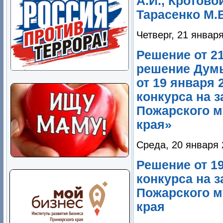
А.И., Кротово
Тарасенко М.
Четверг, 21 январ
Решение от 2
решение Думы
от 19 января
конкурса на 
Пожарского м
края»
Среда, 20 января 
Решение от 1
конкурса на 
Пожарского м
края