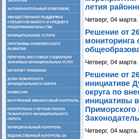
ЭКОЛОГИЯ
летия районн
АНТИМОНОПОЛЬНЫЙ КОМПЛАЕНС
ИМУЩЕСТВЕННАЯ ПОДДЕРЖКА
Четверг, 04 марта
СУБЪЕКТОВ МАЛОГО И СРЕДНЕГО
ПРЕДПРИНИМАТЕЛЬСТВА
Решение от 2
МУНИЦИПАЛЬНЫЕ УСЛУГИ
мониторинга 
ПРОГРАММЫ КОМПЛЕКСНОГО
общеобразова
РАЗВИТИЯ
ПЕРЕЧЕНЬ МАССОВЫХ СОЦИАЛЬНО
Четверг, 04 марта
ЗНАЧИМЫХ МУНИЦИПАЛЬНЫХ УСЛУГ
ИНТЕРНЕТ ПРИЕМНАЯ
Решение от 2
ДУМА ПОЖАРСКОГО
инициативе Д
МУНИЦИПАЛЬНОГО ОКРУГА
округа по вн
КОМИССИИ
инициативы в
ВНУТРЕННИЙ ФИНАНСОВЫЙ КОНТРОЛЬ
Приморского 
КОНТРОЛЬНО-СЧЕТНАЯ ПАЛАТА
ПОЖАРСКОГО МУНИЦИПАЛЬНОГО
Законодатель
ОКРУГА
МУНИЦИПАЛЬНЫЙ КОНТРОЛЬ
Четверг, 04 марта
ВЕДОМСТВЕННЫЙ КОНТРОЛЬ ЗА