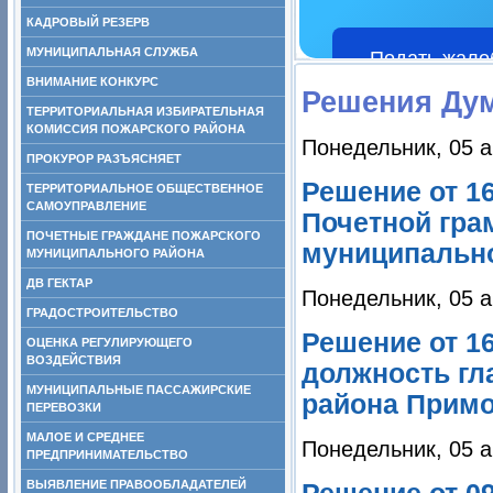
КАДРОВЫЙ РЕЗЕРВ
МУНИЦИПАЛЬНАЯ СЛУЖБА
Подать жало
ВНИМАНИЕ КОНКУРС
Решения Ду
ТЕРРИТОРИАЛЬНАЯ ИЗБИРАТЕЛЬНАЯ
КОМИССИЯ ПОЖАРСКОГО РАЙОНА
Понедельник, 05 а
ПРОКУРОР РАЗЪЯСНЯЕТ
Решение от 1
ТЕРРИТОРИАЛЬНОЕ ОБЩЕСТВЕННОЕ
САМОУПРАВЛЕНИЕ
Почетной гра
ПОЧЕТНЫЕ ГРАЖДАНЕ ПОЖАРСКОГО
муниципально
МУНИЦИПАЛЬНОГО РАЙОНА
ДВ ГЕКТАР
Понедельник, 05 а
ГРАДОСТРОИТЕЛЬСТВО
Решение от 16
ОЦЕНКА РЕГУЛИРУЮЩЕГО
ВОЗДЕЙСТВИЯ
должность гл
МУНИЦИПАЛЬНЫЕ ПАССАЖИРСКИЕ
района Примо
ПЕРЕВОЗКИ
МАЛОЕ И СРЕДНЕЕ
Понедельник, 05 а
ПРЕДПРИНИМАТЕЛЬСТВО
ВЫЯВЛЕНИЕ ПРАВООБЛАДАТЕЛЕЙ