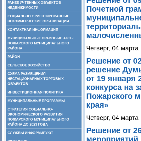
Решение от 0
РАНЕЕ УЧТЕННЫХ ОБЪЕКТОВ
Почетной гра
НЕДВИЖИМОСТИ
муниципально
СОЦИАЛЬНО ОРИЕНТИРОВАННЫЕ
НЕКОММЕРЧЕСКИЕ ОРГАНИЗАЦИИ
территориаль
КОНТАКТНАЯ ИНФОРМАЦИЯ
малочисленны
МУНИЦИПАЛЬНЫЕ ПРАВОВЫЕ АКТЫ
ПОЖАРСКОГО МУНИЦИПАЛЬНОГО
Четверг, 04 марта
РАЙОНА
РАЙОН
Решение от 0
СЕЛЬСКОЕ ХОЗЯЙСТВО
решение Думы
СХЕМА РАЗМЕЩЕНИЯ
от 19 января
НЕСТАЦИОНАРНЫХ ТОРГОВЫХ
ОБЪЕКТОВ
конкурса на 
ИНВЕСТИЦИОННАЯ ПОЛИТИКА
Пожарского м
МУНИЦИПАЛЬНЫЕ ПРОГРАММЫ
края»
СТРАТЕГИЯ СОЦИАЛЬНО-
ЭКОНОМИЧЕСКОГО РАЗВИТИЯ
Четверг, 04 марта
ПОЖАРСКОГО МУНИЦИПАЛЬНОГО
РАЙОНА ДО 2023 ГОДА
Решение от 2
СЛУЖБЫ ИНФОРМИРУЮТ
мероприятий 