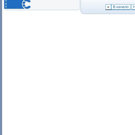
«
В начало