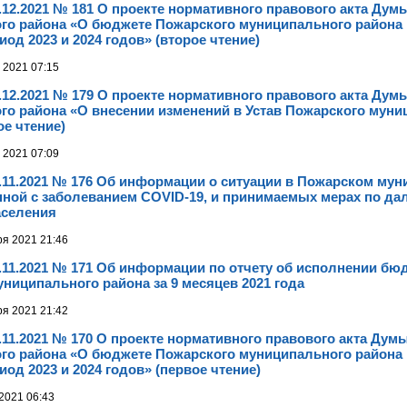
.12.2021 № 181 О проекте нормативного правового акта Дум
о района «О бюджете Пожарского муниципального района н
од 2023 и 2024 годов» (второе чтение)
 2021 07:15
.12.2021 № 179 О проекте нормативного правового акта Дум
го района «О внесении изменений в Устав Пожарского муни
ое чтение)
 2021 07:09
.11.2021 № 176 Об информации о ситуации в Пожарском му
нной с заболеванием COVID-19, и принимаемых мерах по д
аселения
ря 2021 21:46
.11.2021 № 171 Об информации по отчету об исполнении бю
ниципального района за 9 месяцев 2021 года
ря 2021 21:42
.11.2021 № 170 О проекте нормативного правового акта Дум
о района «О бюджете Пожарского муниципального района н
од 2023 и 2024 годов» (первое чтение)
2021 06:43