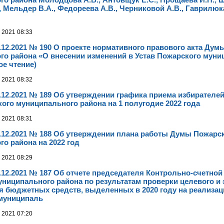
, Мельдер В.А., Федореева А.В., Черниковой А.В., Гаврилюк
 2021 08:33
.12.2021 № 190 О проекте нормативного правового акта Дум
го района «О внесении изменений в Устав Пожарского муни
ое чтение)
 2021 08:32
.12.2021 № 189 Об утверждении графика приема избирателе
го муниципального района на 1 полугодие 2022 года
 2021 08:31
.12.2021 № 188 Об утверждении плана работы Думы Пожарс
о района на 2022 год
 2021 08:29
.12.2021 № 187 Об отчете председателя Контрольно-счетной
униципального района по результатам проверки целевого и
я бюджетных средств, выделенных в 2020 году на реализа
муниципаль
 2021 07:20