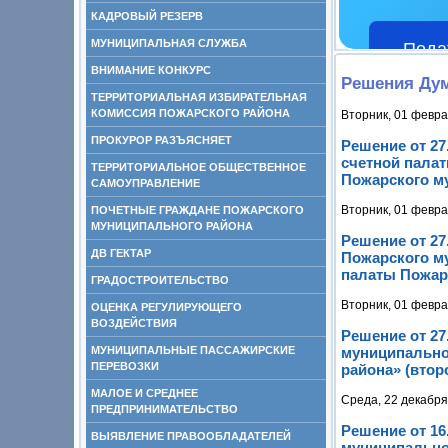
КАДРОВЫЙ РЕЗЕРВ
МУНИЦИПАЛЬНАЯ СЛУЖБА
Пода
ВНИМАНИЕ КОНКУРС
Решения Ду
ТЕРРИТОРИАЛЬНАЯ ИЗБИРАТЕЛЬНАЯ
КОМИССИЯ ПОЖАРСКОГО РАЙОНА
Вторник, 01 февра
ПРОКУРОР РАЗЪЯСНЯЕТ
Решение от 27
счетной пала
ТЕРРИТОРИАЛЬНОЕ ОБЩЕСТВЕННОЕ
Пожарского му
САМОУПРАВЛЕНИЕ
Вторник, 01 февра
ПОЧЕТНЫЕ ГРАЖДАНЕ ПОЖАРСКОГО
МУНИЦИПАЛЬНОГО РАЙОНА
Решение от 27
ДВ ГЕКТАР
Пожарского м
палаты Пожарс
ГРАДОСТРОИТЕЛЬСТВО
Вторник, 01 февра
ОЦЕНКА РЕГУЛИРУЮЩЕГО
ВОЗДЕЙСТВИЯ
Решение от 27
МУНИЦИПАЛЬНЫЕ ПАССАЖИРСКИЕ
муниципально
ПЕРЕВОЗКИ
района» (втор
МАЛОЕ И СРЕДНЕЕ
Среда, 22 декабря
ПРЕДПРИНИМАТЕЛЬСТВО
Решение от 16
ВЫЯВЛЕНИЕ ПРАВООБЛАДАТЕЛЕЙ
муниципальног