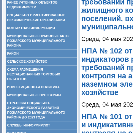
требований п
РАНЕЕ УЧТЕННЫХ ОБЪЕКТОВ
НЕДВИЖИМОСТИ
жилищного ко
СОЦИАЛЬНО ОРИЕНТИРОВАННЫЕ
поселений, в
НЕКОММЕРЧЕСКИЕ ОРГАНИЗАЦИИ
муниципально
КОНТАКТНАЯ ИНФОРМАЦИЯ
МУНИЦИПАЛЬНЫЕ ПРАВОВЫЕ АКТЫ
Среда, 04 мая 202
ПОЖАРСКОГО МУНИЦИПАЛЬНОГО
РАЙОНА
НПА № 102 от
РАЙОН
индикаторов 
СЕЛЬСКОЕ ХОЗЯЙСТВО
требований п
СХЕМА РАЗМЕЩЕНИЯ
контроля на 
НЕСТАЦИОНАРНЫХ ТОРГОВЫХ
ОБЪЕКТОВ
наземном эле
ИНВЕСТИЦИОННАЯ ПОЛИТИКА
хозяйстве
МУНИЦИПАЛЬНЫЕ ПРОГРАММЫ
СТРАТЕГИЯ СОЦИАЛЬНО-
Среда, 04 мая 202
ЭКОНОМИЧЕСКОГО РАЗВИТИЯ
ПОЖАРСКОГО МУНИЦИПАЛЬНОГО
НПА № 101 от
РАЙОНА ДО 2023 ГОДА
и индикативн
СЛУЖБЫ ИНФОРМИРУЮТ