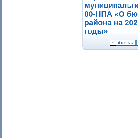
муниципально
80-НПА «О бю
района на 202
годы»
«
В начало