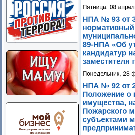
Пятница, 08 апрел
НПА № 93 от 3
нормативный 
муниципально
89-НПА «Об у
кандидатур н
заместителя 
Понедельник, 28 
НПА № 92 от 2
Положение о 
имущества, н
Пожарского м
субъектами м
предпринима