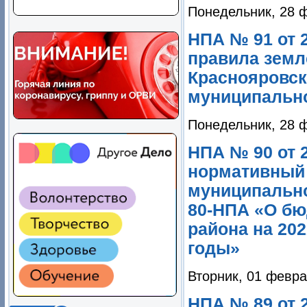
Понедельник, 28 
НПА № 91 от 2
правила земл
Краснояровск
муниципально
Понедельник, 28 
НПА № 90 от 2
нормативный 
муниципально
80-НПА «О бю
района на 202
годы»
Вторник, 01 февра
НПА № 89 от 