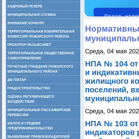
КАДРОВЫЙ РЕЗЕРВ
МУНИЦИПАЛЬНАЯ СЛУЖБА
Подать жало
ВНИМАНИЕ КОНКУРС
Нормативны
ТЕРРИТОРИАЛЬНАЯ ИЗБИРАТЕЛЬНАЯ
муниципаль
КОМИССИЯ ПОЖАРСКОГО РАЙОНА
ПРОКУРОР РАЗЪЯСНЯЕТ
Среда, 04 мая 202
ТЕРРИТОРИАЛЬНОЕ ОБЩЕСТВЕННОЕ
САМОУПРАВЛЕНИЕ
НПА № 104 от
ПОЧЕТНЫЕ ГРАЖДАНЕ ПОЖАРСКОГО
и индикативн
МУНИЦИПАЛЬНОГО РАЙОНА
жилищного ко
ДВ ГЕКТАР
поселений, в
ГРАДОСТРОИТЕЛЬСТВО
муниципально
ОЦЕНКА РЕГУЛИРУЮЩЕГО
ВОЗДЕЙСТВИЯ
Среда, 04 мая 202
МУНИЦИПАЛЬНЫЕ ПАССАЖИРСКИЕ
ПЕРЕВОЗКИ
НПА № 103 от
МАЛОЕ И СРЕДНЕЕ
ПРЕДПРИНИМАТЕЛЬСТВО
индикаторов 
ВЫЯВЛЕНИЕ ПРАВООБЛАДАТЕЛЕЙ