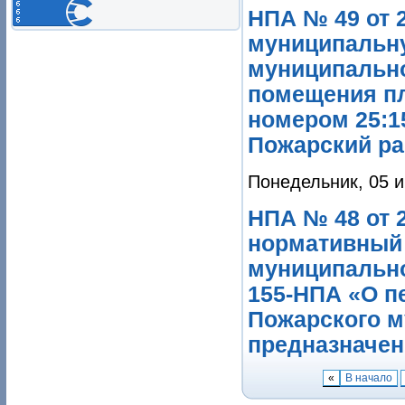
НПА № 49 от 
муниципальну
муниципально
помещения пл
номером 25:15
Пожарский ра
Понедельник, 05 и
НПА № 48 от 2
нормативный 
муниципально
155-НПА «О п
Пожарского м
предназначен
«
В начало