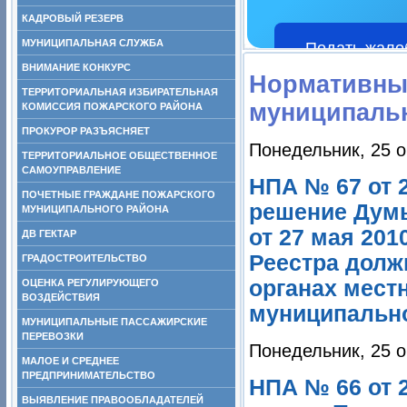
КАДРОВЫЙ РЕЗЕРВ
МУНИЦИПАЛЬНАЯ СЛУЖБА
Подать жало
ВНИМАНИЕ КОНКУРС
Нормативны
ТЕРРИТОРИАЛЬНАЯ ИЗБИРАТЕЛЬНАЯ
муниципаль
КОМИССИЯ ПОЖАРСКОГО РАЙОНА
ПРОКУРОР РАЗЪЯСНЯЕТ
Понедельник, 25 о
ТЕРРИТОРИАЛЬНОЕ ОБЩЕСТВЕННОЕ
САМОУПРАВЛЕНИЕ
НПА № 67 от 2
ПОЧЕТНЫЕ ГРАЖДАНЕ ПОЖАРСКОГО
решение Думы
МУНИЦИПАЛЬНОГО РАЙОНА
от 27 мая 20
ДВ ГЕКТАР
Реестра долж
ГРАДОСТРОИТЕЛЬСТВО
органах мест
ОЦЕНКА РЕГУЛИРУЮЩЕГО
ВОЗДЕЙСТВИЯ
муниципально
МУНИЦИПАЛЬНЫЕ ПАССАЖИРСКИЕ
ПЕРЕВОЗКИ
Понедельник, 25 о
МАЛОЕ И СРЕДНЕЕ
ПРЕДПРИНИМАТЕЛЬСТВО
НПА № 66 от 
ВЫЯВЛЕНИЕ ПРАВООБЛАДАТЕЛЕЙ