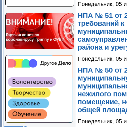
Понедельник, 05 и
НПА № 51 от 
требований к
муниципальны
самоуправлен
района и уре
Понедельник, 05 и
НПА № 50 от 
муниципальну
муниципально
нежилого пом
помещение, н
общей площад
Понедельник, 05 и