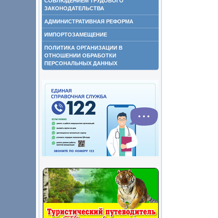
СОБЛЮДЕНИЕМ ТРУДОВОГО
ЗАКОНОДАТЕЛЬСТВА
АДМИНИСТРАТИВНАЯ РЕФОРМА
ИМПОРТОЗАМЕЩЕНИЕ
ПОЛИТИКА ОРГАНИЗАЦИИ В
ОТНОШЕНИИ ОБРАБОТКИ
ПЕРСОНАЛЬНЫХ ДАННЫХ