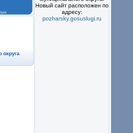
Новый сайт расположен по
адресу:
pozharsky.gosuslugi.ru
 на всё
 округа