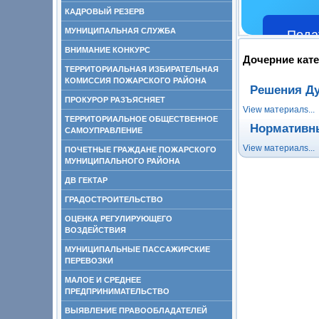
КАДРОВЫЙ РЕЗЕРВ
МУНИЦИПАЛЬНАЯ СЛУЖБА
Пода
ВНИМАНИЕ КОНКУРС
Дочерние кат
ТЕРРИТОРИАЛЬНАЯ ИЗБИРАТЕЛЬНАЯ
КОМИССИЯ ПОЖАРСКОГО РАЙОНА
Решения Д
ПРОКУРОР РАЗЪЯСНЯЕТ
View материалs...
ТЕРРИТОРИАЛЬНОЕ ОБЩЕСТВЕННОЕ
Нормативны
САМОУПРАВЛЕНИЕ
View материалs...
ПОЧЕТНЫЕ ГРАЖДАНЕ ПОЖАРСКОГО
МУНИЦИПАЛЬНОГО РАЙОНА
ДВ ГЕКТАР
ГРАДОСТРОИТЕЛЬСТВО
ОЦЕНКА РЕГУЛИРУЮЩЕГО
ВОЗДЕЙСТВИЯ
МУНИЦИПАЛЬНЫЕ ПАССАЖИРСКИЕ
ПЕРЕВОЗКИ
МАЛОЕ И СРЕДНЕЕ
ПРЕДПРИНИМАТЕЛЬСТВО
ВЫЯВЛЕНИЕ ПРАВООБЛАДАТЕЛЕЙ