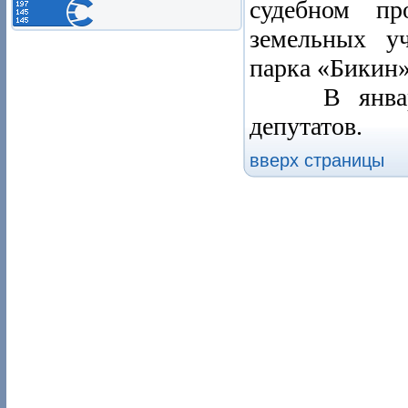
судебном пр
земельных уч
парка «Бикин»
В январско
депутатов.
вверх страницы