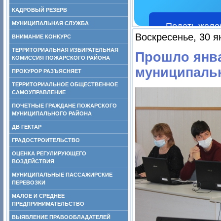
КАДРОВЫЙ РЕЗЕРВ
МУНИЦИПАЛЬНАЯ СЛУЖБА
Подать жало
Воскресенье, 30 я
ВНИМАНИЕ КОНКУРС
ТЕРРИТОРИАЛЬНАЯ ИЗБИРАТЕЛЬНАЯ
Прошло янва
КОМИССИЯ ПОЖАРСКОГО РАЙОНА
муниципаль
ПРОКУРОР РАЗЪЯСНЯЕТ
ТЕРРИТОРИАЛЬНОЕ ОБЩЕСТВЕННОЕ
САМОУПРАВЛЕНИЕ
ПОЧЕТНЫЕ ГРАЖДАНЕ ПОЖАРСКОГО
МУНИЦИПАЛЬНОГО РАЙОНА
ДВ ГЕКТАР
ГРАДОСТРОИТЕЛЬСТВО
ОЦЕНКА РЕГУЛИРУЮЩЕГО
ВОЗДЕЙСТВИЯ
МУНИЦИПАЛЬНЫЕ ПАССАЖИРСКИЕ
ПЕРЕВОЗКИ
МАЛОЕ И СРЕДНЕЕ
ПРЕДПРИНИМАТЕЛЬСТВО
ВЫЯВЛЕНИЕ ПРАВООБЛАДАТЕЛЕЙ