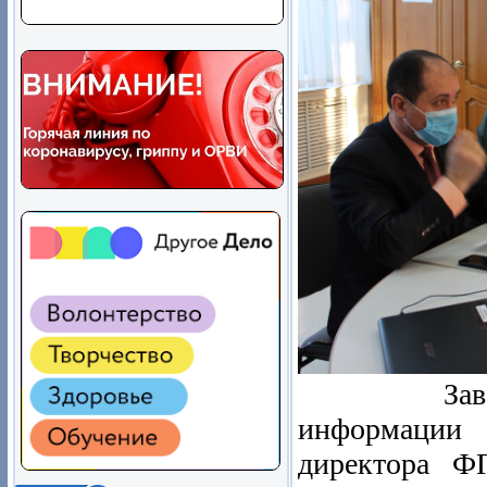
Завершило
информации 
директора Ф