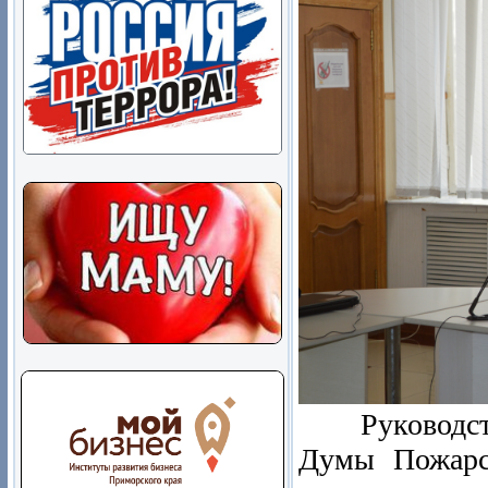
Руководствуя
Думы Пожарс