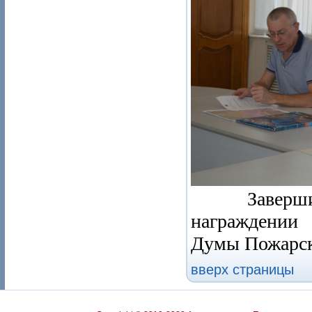
Завершилос
награждении
Думы Пожарск
вверх страницы