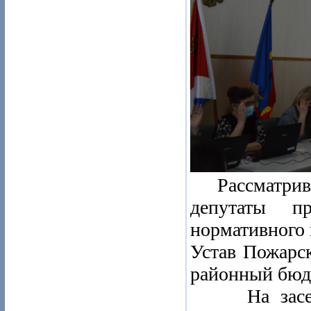
Рассматривая
депутаты п
нормативного 
Устав Пожарс
районный бюдж
На заседан