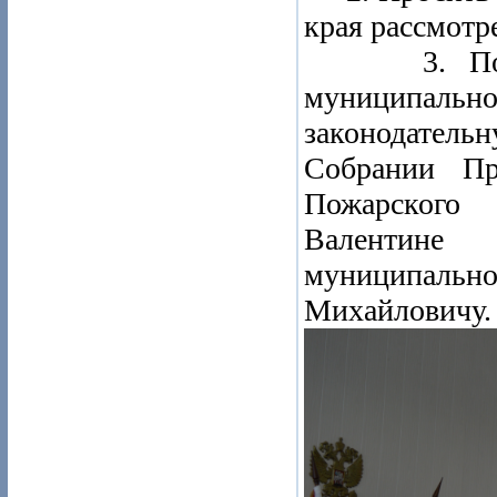
края рассмотр
3. Поручи
муниципальн
законодател
Собрании Пр
Пожарского 
Валентине
муниципал
Михайловичу.