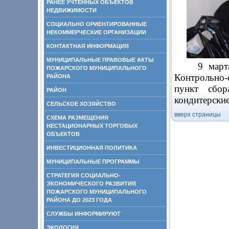
РАНЕЕ УЧТЕННЫХ ОБЪЕКТОВ
НЕДВИЖИМОСТИ
СОЦИАЛЬНО ОРИЕНТИРОВАННЫЕ
НЕКОММЕРЧЕСКИЕ ОРГАНИЗАЦИИ
КОНТАКТНАЯ ИНФОРМАЦИЯ
МУНИЦИПАЛЬНЫЕ ПРАВОВЫЕ АКТЫ
9 марта 20
ПОЖАРСКОГО МУНИЦИПАЛЬНОГО
Контрольно-
РАЙОНА
пункт сбор
РАЙОН
кондитерские
СЕЛЬСКОЕ ХОЗЯЙСТВО
вверх страницы
СХЕМА РАЗМЕЩЕНИЯ
НЕСТАЦИОНАРНЫХ ТОРГОВЫХ
ОБЪЕКТОВ
ИНВЕСТИЦИОННАЯ ПОЛИТИКА
МУНИЦИПАЛЬНЫЕ ПРОГРАММЫ
СТРАТЕГИЯ СОЦИАЛЬНО-
ЭКОНОМИЧЕСКОГО РАЗВИТИЯ
ПОЖАРСКОГО МУНИЦИПАЛЬНОГО
РАЙОНА ДО 2023 ГОДА
СЛУЖБЫ ИНФОРМИРУЮТ
ЭКОЛОГИЯ