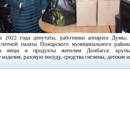
22 года депутаты, работники аппарата Думы, п
счетной палаты Пожарского муниципального район
а вещи и продукты жителям Донбасса: крупы
 изделия, разовую посуду, средства гигиены, детские 