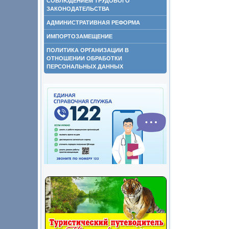
СОБЛЮДЕНИЕМ ТРУДОВОГО
ЗАКОНОДАТЕЛЬСТВА
АДМИНИСТРАТИВНАЯ РЕФОРМА
ИМПОРТОЗАМЕЩЕНИЕ
ПОЛИТИКА ОРГАНИЗАЦИИ В
ОТНОШЕНИИ ОБРАБОТКИ
ПЕРСОНАЛЬНЫХ ДАННЫХ