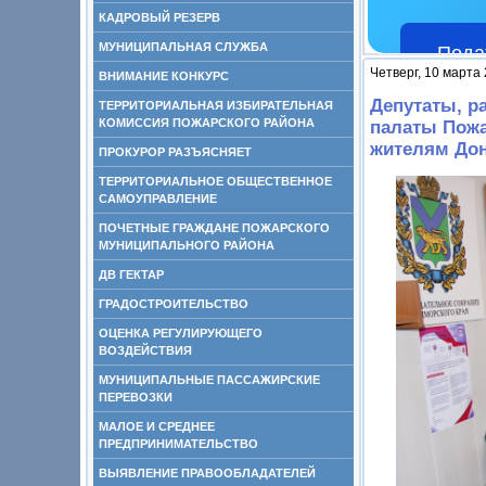
КАДРОВЫЙ РЕЗЕРВ
МУНИЦИПАЛЬНАЯ СЛУЖБА
Пода
Четверг, 10 марта
ВНИМАНИЕ КОНКУРС
Депутаты, р
ТЕРРИТОРИАЛЬНАЯ ИЗБИРАТЕЛЬНАЯ
КОМИССИЯ ПОЖАРСКОГО РАЙОНА
палаты Пожа
жителям До
ПРОКУРОР РАЗЪЯСНЯЕТ
ТЕРРИТОРИАЛЬНОЕ ОБЩЕСТВЕННОЕ
САМОУПРАВЛЕНИЕ
ПОЧЕТНЫЕ ГРАЖДАНЕ ПОЖАРСКОГО
МУНИЦИПАЛЬНОГО РАЙОНА
ДВ ГЕКТАР
ГРАДОСТРОИТЕЛЬСТВО
ОЦЕНКА РЕГУЛИРУЮЩЕГО
ВОЗДЕЙСТВИЯ
МУНИЦИПАЛЬНЫЕ ПАССАЖИРСКИЕ
ПЕРЕВОЗКИ
МАЛОЕ И СРЕДНЕЕ
ПРЕДПРИНИМАТЕЛЬСТВО
ВЫЯВЛЕНИЕ ПРАВООБЛАДАТЕЛЕЙ