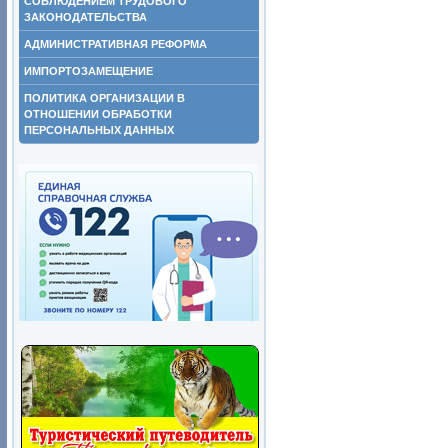
СОБЛЮДЕНИЕМ ТРУДОВОГО
ЗАКОНОДАТЕЛЬСТВА
АДМИНИСТРАТИВНАЯ РЕФОРМА
ИМПОРТОЗАМЕЩЕНИЕ
ПОЛИТИКА ОРГАНИЗАЦИИ В
ОТНОШЕНИИ ОБРАБОТКИ
ПЕРСОНАЛЬНЫХ ДАННЫХ