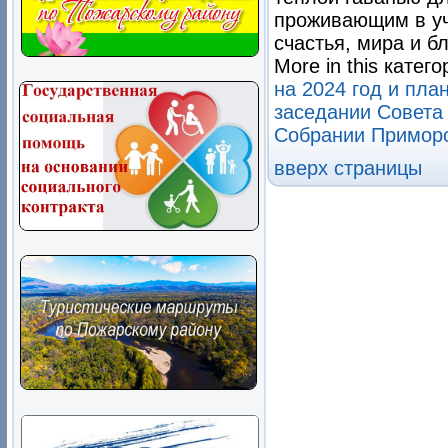
проживающим в уч
счастья, мира и б
More in this катего
на 2024 год и пла
заседании Совета
Собрании Приморс
вверх страницы