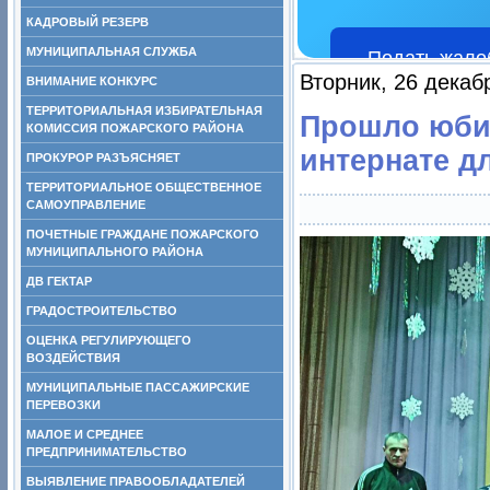
КАДРОВЫЙ РЕЗЕРВ
МУНИЦИПАЛЬНАЯ СЛУЖБА
Подать жало
Вторник, 26 декаб
ВНИМАНИЕ КОНКУРС
ТЕРРИТОРИАЛЬНАЯ ИЗБИРАТЕЛЬНАЯ
Прошло юби
КОМИССИЯ ПОЖАРСКОГО РАЙОНА
интернате д
ПРОКУРОР РАЗЪЯСНЯЕТ
ТЕРРИТОРИАЛЬНОЕ ОБЩЕСТВЕННОЕ
САМОУПРАВЛЕНИЕ
ПОЧЕТНЫЕ ГРАЖДАНЕ ПОЖАРСКОГО
МУНИЦИПАЛЬНОГО РАЙОНА
ДВ ГЕКТАР
ГРАДОСТРОИТЕЛЬСТВО
ОЦЕНКА РЕГУЛИРУЮЩЕГО
ВОЗДЕЙСТВИЯ
МУНИЦИПАЛЬНЫЕ ПАССАЖИРСКИЕ
ПЕРЕВОЗКИ
МАЛОЕ И СРЕДНЕЕ
ПРЕДПРИНИМАТЕЛЬСТВО
ВЫЯВЛЕНИЕ ПРАВООБЛАДАТЕЛЕЙ