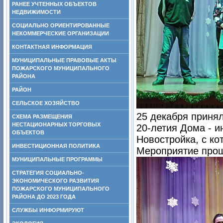
РАНЕЕ УЧТЕННЫХ ОБЪЕКТОВ
НЕДВИЖИМОСТИ
СОЦИАЛЬНО ОРИЕНТИРОВАННЫЕ
НЕКОММЕРЧЕСКИЕ ОРГАНИЗАЦИИ
КОНТАКТНАЯ ИНФОРМАЦИЯ
МУНИЦИПАЛЬНЫЕ ПРАВОВЫЕ АКТЫ
ПОЖАРСКОГО МУНИЦИПАЛЬНОГО
РАЙОНА
РАЙОН
СЕЛЬСКОЕ ХОЗЯЙСТВО
25 декабря приня
СХЕМА РАЗМЕЩЕНИЯ
НЕСТАЦИОНАРНЫХ ТОРГОВЫХ
20-летия Дома - и
ОБЪЕКТОВ
Новостройка, с к
ИНВЕСТИЦИОННАЯ ПОЛИТИКА
Мероприятие прош
МУНИЦИПАЛЬНЫЕ ПРОГРАММЫ
СТРАТЕГИЯ СОЦИАЛЬНО-
ЭКОНОМИЧЕСКОГО РАЗВИТИЯ
ПОЖАРСКОГО МУНИЦИПАЛЬНОГО
РАЙОНА ДО 2023 ГОДА
СЛУЖБЫ ИНФОРМИРУЮТ