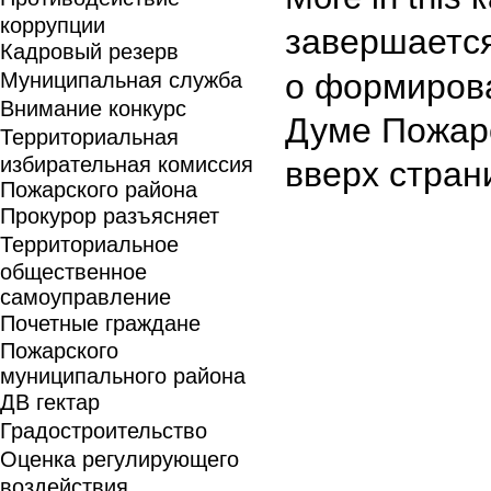
коррупции
завершаетс
Кадровый резерв
о формиров
Муниципальная служба
Внимание конкурс
Думе Пожарс
Территориальная
избирательная комиссия
вверх стран
Пожарского района
Прокурор разъясняет
Территориальное
общественное
самоуправление
Почетные граждане
Пожарского
муниципального района
ДВ гектар
Градостроительство
Оценка регулирующего
воздействия