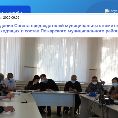
ть жалобу
Жалобы
ря 2020 09:02
дание Совета председателей муниципальных комите
входящих в состав Пожарского муниципального райо