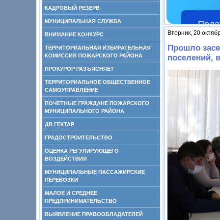
КАДРОВЫЙ РЕЗЕРВ
МУНИЦИПАЛЬНАЯ СЛУЖБА
Пода
Вторник, 20 октяб
ВНИМАНИЕ КОНКУРС
Прошло засе
ТЕРРИТОРИАЛЬНАЯ ИЗБИРАТЕЛЬНАЯ
КОМИССИЯ ПОЖАРСКОГО РАЙОНА
поселений, 
ПРОКУРОР РАЗЪЯСНЯЕТ
ТЕРРИТОРИАЛЬНОЕ ОБЩЕСТВЕННОЕ
САМОУПРАВЛЕНИЕ
ПОЧЕТНЫЕ ГРАЖДАНЕ ПОЖАРСКОГО
МУНИЦИПАЛЬНОГО РАЙОНА
ДВ ГЕКТАР
ГРАДОСТРОИТЕЛЬСТВО
ОЦЕНКА РЕГУЛИРУЮЩЕГО
ВОЗДЕЙСТВИЯ
МУНИЦИПАЛЬНЫЕ ПАССАЖИРСКИЕ
ПЕРЕВОЗКИ
МАЛОЕ И СРЕДНЕЕ
ПРЕДПРИНИМАТЕЛЬСТВО
ВЫЯВЛЕНИЕ ПРАВООБЛАДАТЕЛЕЙ