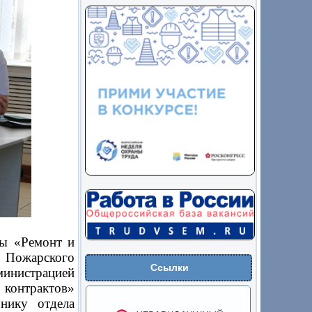
мы «Ремонт и
Пожарского
Ссылки
инистрацией
контрактов»
нику отдела