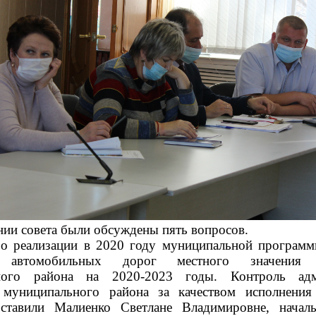
и совета были обсуждены пять вопросов.
о реализации в 2020 году муниципальной програм
е автомобильных дорог местного значения 
ного района на 2020-2023 годы. Контроль адм
 муниципального района за качеством исполнения 
оставили Малиенко Светлане Владимировне, началь