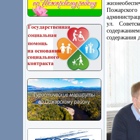
жизнеобеспе
Пожарского
администрац
ул. Советс
содержанием
содержания д