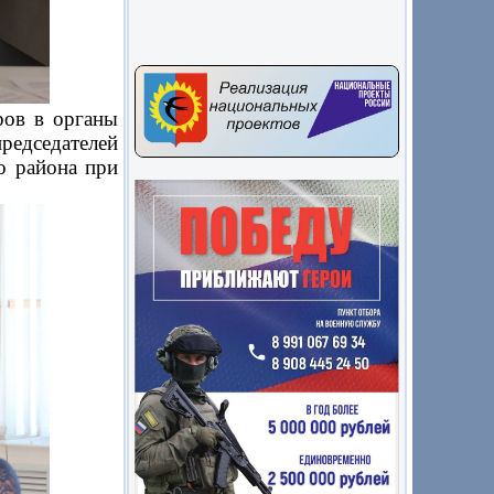
ов в органы
дседателей
о района при