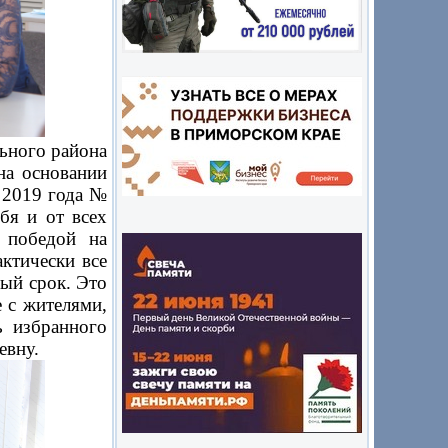
ьного района
на основании
 2019 года №
бя и от всех
 победой на
ктически все
ый срок. Это
е с жителями,
ь избранного
евну.