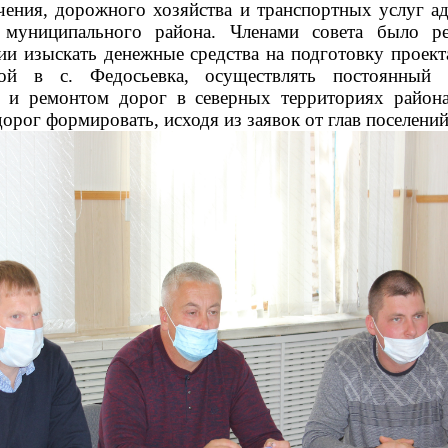
чения, дорожного хозяйства и транспортных услуг а
 муниципального района. Членами совета было ре
ии изыскать денежные средства на подготовку проект
кой в с. Федосьевка, осуществлять постоянный 
 и ремонтом дорог в северных территориях район
орог формировать, исходя из заявок от глав поселений