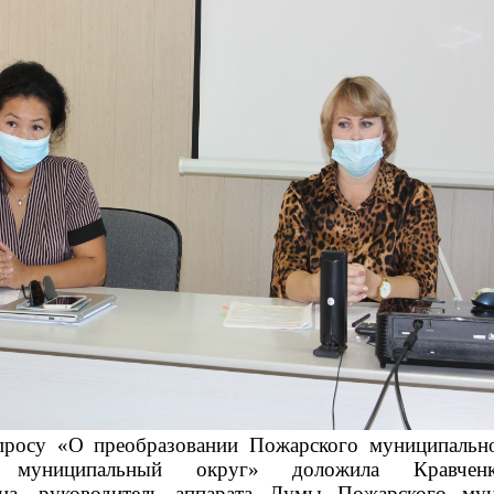
 «О преобразовании Пожарского муниципально
 муниципальный округ» доложила Кравчен
вна, руководитель аппарата Думы Пожарского мун