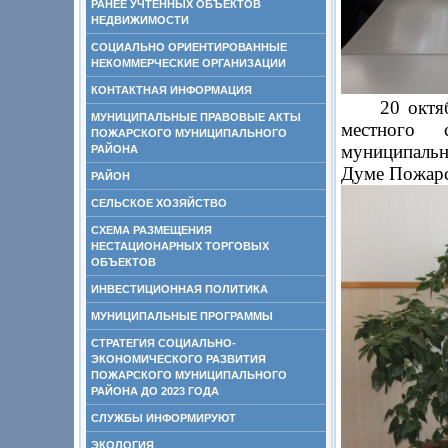
РАНЕЕ УЧТЕННЫХ ОБЪЕКТОВ
НЕДВИЖИМОСТИ
СОЦИАЛЬНО ОРИЕНТИРОВАННЫЕ
НЕКОММЕРЧЕСКИЕ ОРГАНИЗАЦИИ
КОНТАКТНАЯ ИНФОРМАЦИЯ
20 октября
МУНИЦИПАЛЬНЫЕ ПРАВОВЫЕ АКТЫ
местного 
ПОЖАРСКОГО МУНИЦИПАЛЬНОГО
муниципальн
РАЙОНА
Думе Пожарс
РАЙОН
СЕЛЬСКОЕ ХОЗЯЙСТВО
СХЕМА РАЗМЕЩЕНИЯ
НЕСТАЦИОНАРНЫХ ТОРГОВЫХ
ОБЪЕКТОВ
ИНВЕСТИЦИОННАЯ ПОЛИТИКА
МУНИЦИПАЛЬНЫЕ ПРОГРАММЫ
СТРАТЕГИЯ СОЦИАЛЬНО-
ЭКОНОМИЧЕСКОГО РАЗВИТИЯ
ПОЖАРСКОГО МУНИЦИПАЛЬНОГО
РАЙОНА ДО 2023 ГОДА
СЛУЖБЫ ИНФОРМИРУЮТ
ЭКОЛОГИЯ