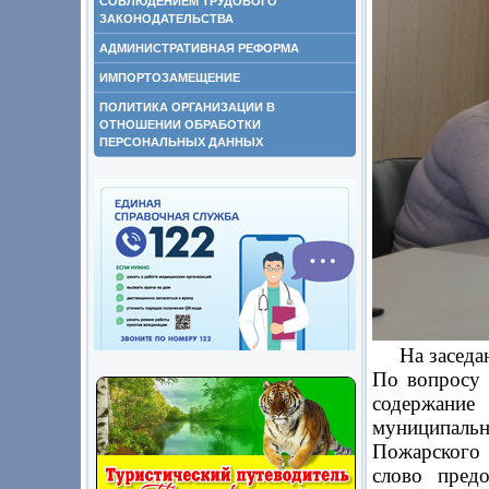
СОБЛЮДЕНИЕМ ТРУДОВОГО
ЗАКОНОДАТЕЛЬСТВА
АДМИНИСТРАТИВНАЯ РЕФОРМА
ИМПОРТОЗАМЕЩЕНИЕ
ПОЛИТИКА ОРГАНИЗАЦИИ В
ОТНОШЕНИИ ОБРАБОТКИ
ПЕРСОНАЛЬНЫХ ДАННЫХ
На заседани
По вопросу 
содержани
муниципаль
Пожарского
слово пред