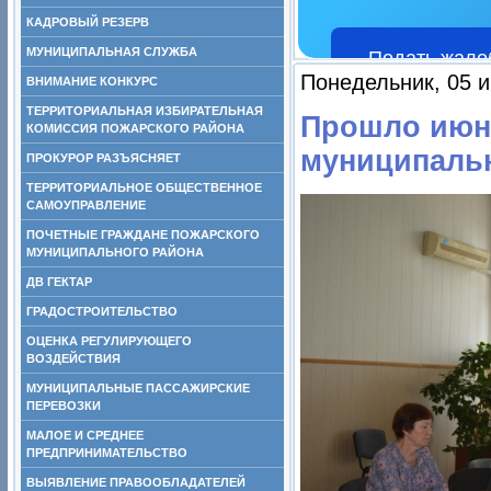
КАДРОВЫЙ РЕЗЕРВ
МУНИЦИПАЛЬНАЯ СЛУЖБА
Подать жало
Понедельник, 05 и
ВНИМАНИЕ КОНКУРС
ТЕРРИТОРИАЛЬНАЯ ИЗБИРАТЕЛЬНАЯ
Прошло июн
КОМИССИЯ ПОЖАРСКОГО РАЙОНА
муниципаль
ПРОКУРОР РАЗЪЯСНЯЕТ
ТЕРРИТОРИАЛЬНОЕ ОБЩЕСТВЕННОЕ
САМОУПРАВЛЕНИЕ
ПОЧЕТНЫЕ ГРАЖДАНЕ ПОЖАРСКОГО
МУНИЦИПАЛЬНОГО РАЙОНА
ДВ ГЕКТАР
ГРАДОСТРОИТЕЛЬСТВО
ОЦЕНКА РЕГУЛИРУЮЩЕГО
ВОЗДЕЙСТВИЯ
МУНИЦИПАЛЬНЫЕ ПАССАЖИРСКИЕ
ПЕРЕВОЗКИ
МАЛОЕ И СРЕДНЕЕ
ПРЕДПРИНИМАТЕЛЬСТВО
ВЫЯВЛЕНИЕ ПРАВООБЛАДАТЕЛЕЙ