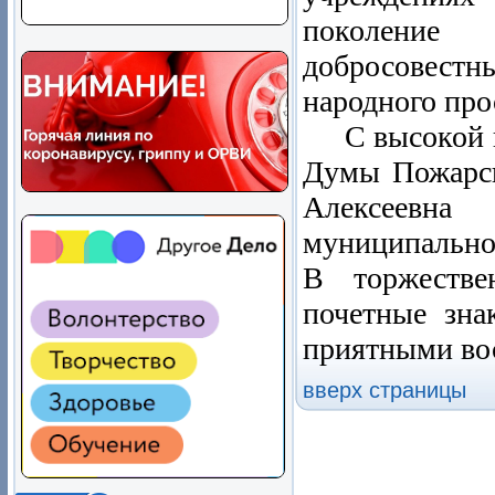
поколение
добросовестн
народного про
С высокой на
Думы Пожарск
Алексеевна
муниципально
В торжестве
почетные зна
приятными во
вверх страницы