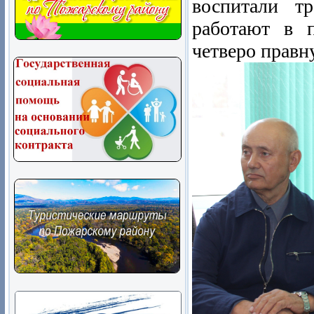
воспитали т
работают в 
четверо правн