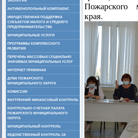
ЭКОЛОГИЯ
Пожарского 
АНТИМОНОПОЛЬНЫЙ КОМПЛАЕНС
края.
ИМУЩЕСТВЕННАЯ ПОДДЕРЖКА
СУБЪЕКТОВ МАЛОГО И СРЕДНЕГО
ПРЕДПРИНИМАТЕЛЬСТВА
МУНИЦИПАЛЬНЫЕ УСЛУГИ
ПРОГРАММЫ КОМПЛЕКСНОГО
РАЗВИТИЯ
ПЕРЕЧЕНЬ МАССОВЫХ СОЦИАЛЬНО
ЗНАЧИМЫХ МУНИЦИПАЛЬНЫХ УСЛУГ
ИНТЕРНЕТ ПРИЕМНАЯ
ДУМА ПОЖАРСКОГО
МУНИЦИПАЛЬНОГО ОКРУГА
КОМИССИИ
ВНУТРЕННИЙ ФИНАНСОВЫЙ КОНТРОЛЬ
КОНТРОЛЬНО-СЧЕТНАЯ ПАЛАТА
ПОЖАРСКОГО МУНИЦИПАЛЬНОГО
ОКРУГА
МУНИЦИПАЛЬНЫЙ КОНТРОЛЬ
ВЕДОМСТВЕННЫЙ КОНТРОЛЬ ЗА