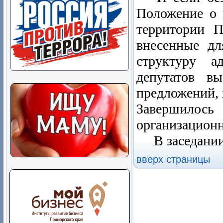
Положение о 
территории П
внесенные дл
структуру а
депутатов в
предложений, 
Завершило
организацион
В заседании 
вверх страницы