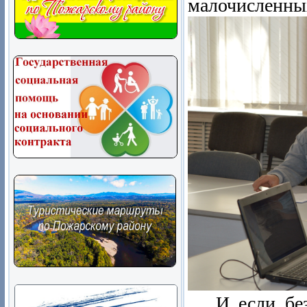
малочисленны
И если без 