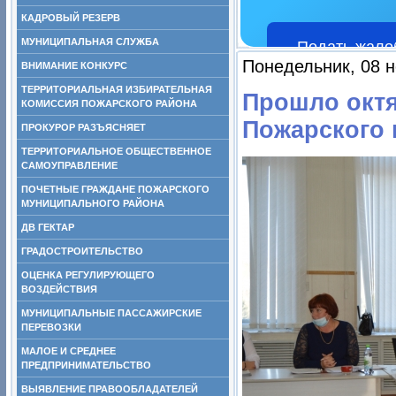
КАДРОВЫЙ РЕЗЕРВ
МУНИЦИПАЛЬНАЯ СЛУЖБА
Подать жало
Понедельник, 08 н
ВНИМАНИЕ КОНКУРС
ТЕРРИТОРИАЛЬНАЯ ИЗБИРАТЕЛЬНАЯ
Прошло октя
КОМИССИЯ ПОЖАРСКОГО РАЙОНА
Пожарского 
ПРОКУРОР РАЗЪЯСНЯЕТ
ТЕРРИТОРИАЛЬНОЕ ОБЩЕСТВЕННОЕ
САМОУПРАВЛЕНИЕ
ПОЧЕТНЫЕ ГРАЖДАНЕ ПОЖАРСКОГО
МУНИЦИПАЛЬНОГО РАЙОНА
ДВ ГЕКТАР
ГРАДОСТРОИТЕЛЬСТВО
ОЦЕНКА РЕГУЛИРУЮЩЕГО
ВОЗДЕЙСТВИЯ
МУНИЦИПАЛЬНЫЕ ПАССАЖИРСКИЕ
ПЕРЕВОЗКИ
МАЛОЕ И СРЕДНЕЕ
ПРЕДПРИНИМАТЕЛЬСТВО
ВЫЯВЛЕНИЕ ПРАВООБЛАДАТЕЛЕЙ