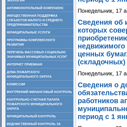
ЭКОЛОГИЯ
АНТИМОНОПОЛЬНЫЙ КОМПЛАЕНС
Понедельник, 17 а
ИМУЩЕСТВЕННАЯ ПОДДЕРЖКА
СУБЪЕКТОВ МАЛОГО И СРЕДНЕГО
Сведения об и
ПРЕДПРИНИМАТЕЛЬСТВА
которых сове
МУНИЦИПАЛЬНЫЕ УСЛУГИ
приобретению
ПРОГРАММЫ КОМПЛЕКСНОГО
недвижимого 
РАЗВИТИЯ
ценных бумаг,
ПЕРЕЧЕНЬ МАССОВЫХ СОЦИАЛЬНО
ЗНАЧИМЫХ МУНИЦИПАЛЬНЫХ УСЛУГ
(складочных)
ИНТЕРНЕТ ПРИЕМНАЯ
ДУМА ПОЖАРСКОГО
Понедельник, 17 а
МУНИЦИПАЛЬНОГО ОКРУГА
Сведения о д
КОМИССИИ
обязательств
ВНУТРЕННИЙ ФИНАНСОВЫЙ КОНТРОЛЬ
работников а
КОНТРОЛЬНО-СЧЕТНАЯ ПАЛАТА
ПОЖАРСКОГО МУНИЦИПАЛЬНОГО
муниципально
ОКРУГА
период с 1 ян
МУНИЦИПАЛЬНЫЙ КОНТРОЛЬ
ВЕДОМСТВЕННЫЙ КОНТРОЛЬ ЗА