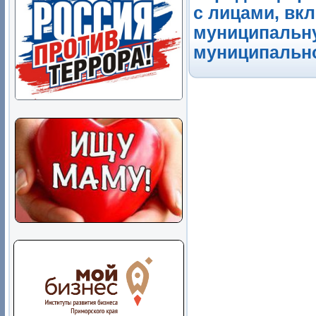
с лицами, вк
муниципальну
муниципально