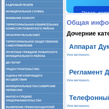
КАДРОВЫЙ РЕЗЕРВ
МУНИЦИПАЛЬНАЯ СЛУЖБА
Подать жало
ВНИМАНИЕ КОНКУРС
Общая инфо
ТЕРРИТОРИАЛЬНАЯ ИЗБИРАТЕЛЬНАЯ
КОМИССИЯ ПОЖАРСКОГО РАЙОНА
Дочерние кат
ПРОКУРОР РАЗЪЯСНЯЕТ
ТЕРРИТОРИАЛЬНОЕ ОБЩЕСТВЕННОЕ
Аппарат Д
САМОУПРАВЛЕНИЕ
ПОЧЕТНЫЕ ГРАЖДАНЕ ПОЖАРСКОГО
View материалs...
МУНИЦИПАЛЬНОГО РАЙОНА
ДВ ГЕКТАР
ГРАДОСТРОИТЕЛЬСТВО
Регламент 
ОЦЕНКА РЕГУЛИРУЮЩЕГО
ВОЗДЕЙСТВИЯ
View материалs...
МУНИЦИПАЛЬНЫЕ ПАССАЖИРСКИЕ
ПЕРЕВОЗКИ
Телефонный
МАЛОЕ И СРЕДНЕЕ
ПРЕДПРИНИМАТЕЛЬСТВО
View материалs...
ВЫЯВЛЕНИЕ ПРАВООБЛАДАТЕЛЕЙ