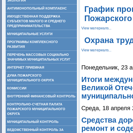
ЭКОЛОГИЯ
График про
АНТИМОНОПОЛЬНЫЙ КОМПЛАЕНС
Пожарского
ИМУЩЕСТВЕННАЯ ПОДДЕРЖКА
СУБЪЕКТОВ МАЛОГО И СРЕДНЕГО
ПРЕДПРИНИМАТЕЛЬСТВА
View материалs...
МУНИЦИПАЛЬНЫЕ УСЛУГИ
Охрана тру
ПРОГРАММЫ КОМПЛЕКСНОГО
РАЗВИТИЯ
View материалs...
ПЕРЕЧЕНЬ МАССОВЫХ СОЦИАЛЬНО
ЗНАЧИМЫХ МУНИЦИПАЛЬНЫХ УСЛУГ
Понедельник, 23 а
ИНТЕРНЕТ ПРИЕМНАЯ
ДУМА ПОЖАРСКОГО
Итоги междун
МУНИЦИПАЛЬНОГО ОКРУГА
Великой Отеч
КОМИССИИ
муниципальн
ВНУТРЕННИЙ ФИНАНСОВЫЙ КОНТРОЛЬ
КОНТРОЛЬНО-СЧЕТНАЯ ПАЛАТА
Среда, 18 апреля 
ПОЖАРСКОГО МУНИЦИПАЛЬНОГО
ОКРУГА
Средства дор
МУНИЦИПАЛЬНЫЙ КОНТРОЛЬ
ремонт и сод
ВЕДОМСТВЕННЫЙ КОНТРОЛЬ ЗА