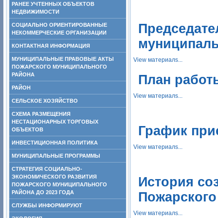
РАНЕЕ УЧТЕННЫХ ОБЪЕКТОВ
НЕДВИЖИМОСТИ
Председате
СОЦИАЛЬНО ОРИЕНТИРОВАННЫЕ
НЕКОММЕРЧЕСКИЕ ОРГАНИЗАЦИИ
муниципаль
КОНТАКТНАЯ ИНФОРМАЦИЯ
МУНИЦИПАЛЬНЫЕ ПРАВОВЫЕ АКТЫ
View материалs...
ПОЖАРСКОГО МУНИЦИПАЛЬНОГО
РАЙОНА
План работ
РАЙОН
View материалs...
СЕЛЬСКОЕ ХОЗЯЙСТВО
СХЕМА РАЗМЕЩЕНИЯ
НЕСТАЦИОНАРНЫХ ТОРГОВЫХ
График при
ОБЪЕКТОВ
ИНВЕСТИЦИОННАЯ ПОЛИТИКА
View материалs...
МУНИЦИПАЛЬНЫЕ ПРОГРАММЫ
СТРАТЕГИЯ СОЦИАЛЬНО-
ЭКОНОМИЧЕСКОГО РАЗВИТИЯ
История со
ПОЖАРСКОГО МУНИЦИПАЛЬНОГО
РАЙОНА ДО 2023 ГОДА
Пожарского
СЛУЖБЫ ИНФОРМИРУЮТ
View материалs...