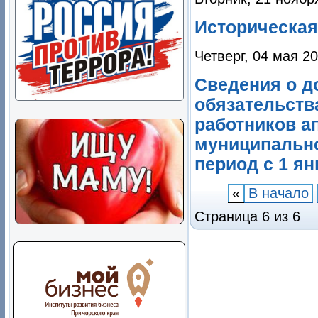
Историческая
Четверг, 04 мая 2
Сведения о д
обязательств
работников а
муниципально
период с 1 ян
«
В начало
Страница 6 из 6