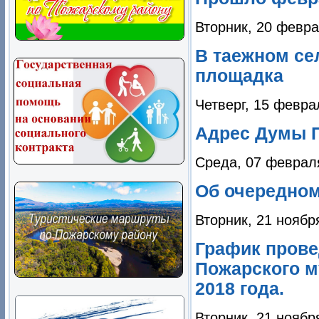
Вторник, 20 февра
В таежном се
площадка
Четверг, 15 февра
Адрес Думы П
Среда, 07 феврал
Об очередном 
Вторник, 21 ноябр
График прове
Пожарского м
2018 года.
Вторник, 21 ноябр