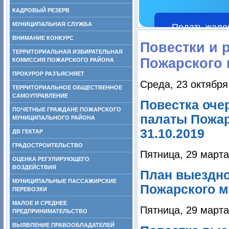
КАДРОВЫЙ РЕЗЕРВ
МУНИЦИПАЛЬНАЯ СЛУЖБА
Подать жало
ВНИМАНИЕ КОНКУРС
Повестки и 
ТЕРРИТОРИАЛЬНАЯ ИЗБИРАТЕЛЬНАЯ
Пожарского 
КОМИССИЯ ПОЖАРСКОГО РАЙОНА
ПРОКУРОР РАЗЪЯСНЯЕТ
Среда, 23 октября
ТЕРРИТОРИАЛЬНОЕ ОБЩЕСТВЕННОЕ
САМОУПРАВЛЕНИЕ
Повестка оче
ПОЧЕТНЫЕ ГРАЖДАНЕ ПОЖАРСКОГО
палаты Пожар
МУНИЦИПАЛЬНОГО РАЙОНА
31.10.2019
ДВ ГЕКТАР
ГРАДОСТРОИТЕЛЬСТВО
Пятница, 29 марта
ОЦЕНКА РЕГУЛИРУЮЩЕГО
ВОЗДЕЙСТВИЯ
План выездно
МУНИЦИПАЛЬНЫЕ ПАССАЖИРСКИЕ
Пожарского м
ПЕРЕВОЗКИ
МАЛОЕ И СРЕДНЕЕ
Пятница, 29 марта
ПРЕДПРИНИМАТЕЛЬСТВО
ВЫЯВЛЕНИЕ ПРАВООБЛАДАТЕЛЕЙ