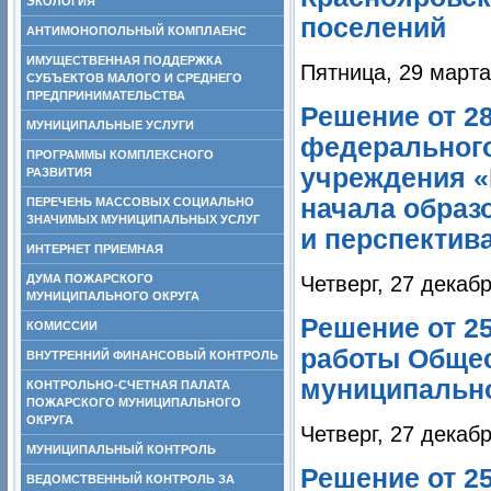
ЭКОЛОГИЯ
поселений
АНТИМОНОПОЛЬНЫЙ КОМПЛАЕНС
ИМУЩЕСТВЕННАЯ ПОДДЕРЖКА
Пятница, 29 марта
СУБЪЕКТОВ МАЛОГО И СРЕДНЕГО
ПРЕДПРИНИМАТЕЛЬСТВА
Решение от 28
МУНИЦИПАЛЬНЫЕ УСЛУГИ
федерального
ПРОГРАММЫ КОМПЛЕКСНОГО
учреждения «
РАЗВИТИЯ
начала образ
ПЕРЕЧЕНЬ МАССОВЫХ СОЦИАЛЬНО
ЗНАЧИМЫХ МУНИЦИПАЛЬНЫХ УСЛУГ
и перспектив
ИНТЕРНЕТ ПРИЕМНАЯ
ДУМА ПОЖАРСКОГО
Четверг, 27 декаб
МУНИЦИПАЛЬНОГО ОКРУГА
Решение от 25
КОМИССИИ
работы Общес
ВНУТРЕННИЙ ФИНАНСОВЫЙ КОНТРОЛЬ
муниципально
КОНТРОЛЬНО-СЧЕТНАЯ ПАЛАТА
ПОЖАРСКОГО МУНИЦИПАЛЬНОГО
ОКРУГА
Четверг, 27 декаб
МУНИЦИПАЛЬНЫЙ КОНТРОЛЬ
Решение от 2
ВЕДОМСТВЕННЫЙ КОНТРОЛЬ ЗА