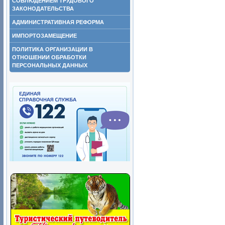
СОБЛЮДЕНИЕМ ТРУДОВОГО
ЗАКОНОДАТЕЛЬСТВА
АДМИНИСТРАТИВНАЯ РЕФОРМА
ИМПОРТОЗАМЕЩЕНИЕ
ПОЛИТИКА ОРГАНИЗАЦИИ В
ОТНОШЕНИИ ОБРАБОТКИ
ПЕРСОНАЛЬНЫХ ДАННЫХ