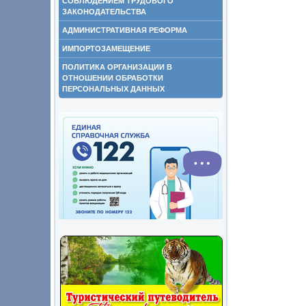
СОБЛЮДЕНИЕМ ТРУДОВОГО
ЗАКОНОДАТЕЛЬСТВА
АДМИНИСТРАТИВНАЯ РЕФОРМА
ИМПОРТОЗАМЕЩЕНИЕ
ПОЛИТИКА ОРГАНИЗАЦИИ В
ОТНОШЕНИИ ОБРАБОТКИ
ПЕРСОНАЛЬНЫХ ДАННЫХ