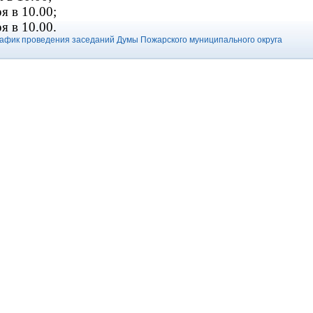
я в 10.00;
ря в 10.00.
афик проведения заседаний Думы Пожарского муниципального округа