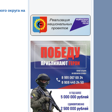
го округа на