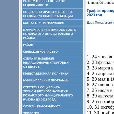
РАНЕЕ УЧТЕННЫХ ОБЪЕКТОВ
Четверг, 09 февра
НЕДВИЖИМОСТИ
График прове
СОЦИАЛЬНО ОРИЕНТИРОВАННЫЕ
2023 год
НЕКОММЕРЧЕСКИЕ ОРГАНИЗАЦИИ
Дума Пожарского 
КОНТАКТНАЯ ИНФОРМАЦИЯ
МУНИЦИПАЛЬНЫЕ ПРАВОВЫЕ АКТЫ
ПОЖАРСКОГО МУНИЦИПАЛЬНОГО
РАЙОНА
РАЙОН
СЕЛЬСКОЕ ХОЗЯЙСТВО
1. 24 января 
СХЕМА РАЗМЕЩЕНИЯ
2. 28 февраля
НЕСТАЦИОНАРНЫХ ТОРГОВЫХ
ОБЪЕКТОВ
3. 28 марта в
4. 25 апреля 
ИНВЕСТИЦИОННАЯ ПОЛИТИКА
5. 30 мая в 1
МУНИЦИПАЛЬНЫЕ ПРОГРАММЫ
6. 27 июня в
СТРАТЕГИЯ СОЦИАЛЬНО-
7. 25 июля в 
ЭКОНОМИЧЕСКОГО РАЗВИТИЯ
8. 29 августа
ПОЖАРСКОГО МУНИЦИПАЛЬНОГО
РАЙОНА ДО 2023 ГОДА
9. 26 сентябр
10. 31 октябр
СЛУЖБЫ ИНФОРМИРУЮТ
11. 30 ноября
ЭКОЛОГИЯ