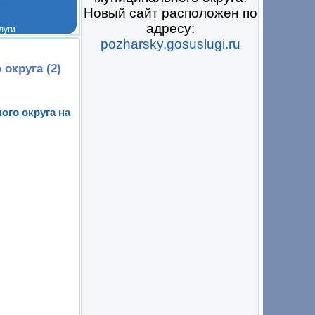
Новый сайт расположен по
адресу:
pozharsky.gosuslugi.ru
 на всё
округа (2)
го округа на