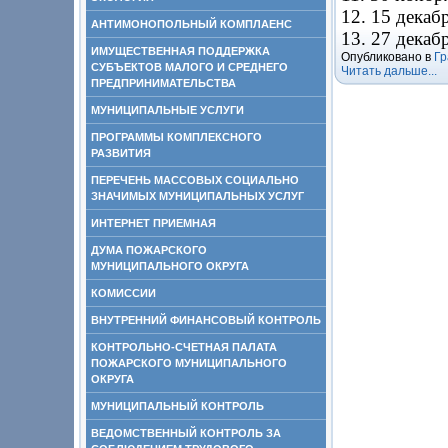
12. 15 декабр
АНТИМОНОПОЛЬНЫЙ КОМПЛАЕНС
13. 27 декаб
ИМУЩЕСТВЕННАЯ ПОДДЕРЖКА
Опубликовано в
Гр
СУБЪЕКТОВ МАЛОГО И СРЕДНЕГО
Читать дальше...
ПРЕДПРИНИМАТЕЛЬСТВА
МУНИЦИПАЛЬНЫЕ УСЛУГИ
ПРОГРАММЫ КОМПЛЕКСНОГО
РАЗВИТИЯ
ПЕРЕЧЕНЬ МАССОВЫХ СОЦИАЛЬНО
ЗНАЧИМЫХ МУНИЦИПАЛЬНЫХ УСЛУГ
ИНТЕРНЕТ ПРИЕМНАЯ
ДУМА ПОЖАРСКОГО
МУНИЦИПАЛЬНОГО ОКРУГА
КОМИССИИ
ВНУТРЕННИЙ ФИНАНСОВЫЙ КОНТРОЛЬ
КОНТРОЛЬНО-СЧЕТНАЯ ПАЛАТА
ПОЖАРСКОГО МУНИЦИПАЛЬНОГО
ОКРУГА
МУНИЦИПАЛЬНЫЙ КОНТРОЛЬ
ВЕДОМСТВЕННЫЙ КОНТРОЛЬ ЗА