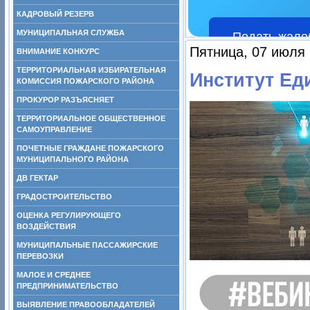
КАДРОВЫЙ РЕЗЕРВ
МУНИЦИПАЛЬНАЯ СЛУЖБА
Подать жало
Пятница, 07 июля 
ВНИМАНИЕ КОНКУРС
ТЕРРИТОРИАЛЬНАЯ ИЗБИРАТЕЛЬНАЯ
Институт Ед
КОМИССИЯ ПОЖАРСКОГО РАЙОНА
ПРОКУРОР РАЗЪЯСНЯЕТ
ТЕРРИТОРИАЛЬНОЕ ОБЩЕСТВЕННОЕ
САМОУПРАВЛЕНИЕ
ПОЧЕТНЫЕ ГРАЖДАНЕ ПОЖАРСКОГО
МУНИЦИПАЛЬНОГО РАЙОНА
ДВ ГЕКТАР
ГРАДОСТРОИТЕЛЬСТВО
ОЦЕНКА РЕГУЛИРУЮЩЕГО
ВОЗДЕЙСТВИЯ
МУНИЦИПАЛЬНЫЕ ПАССАЖИРСКИЕ
ПЕРЕВОЗКИ
МАЛОЕ И СРЕДНЕЕ
ПРЕДПРИНИМАТЕЛЬСТВО
ВЫЯВЛЕНИЕ ПРАВООБЛАДАТЕЛЕЙ