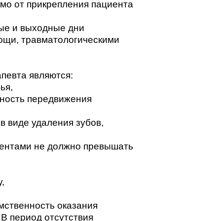
мо от прикрепления пациента
ые и выходные дни
ощи, травматологическими
апевта являются:
ья,
жность передвижения
в виде удаления зубов,
иентами не должно превышать
,
мственность оказания
В период отсутствия