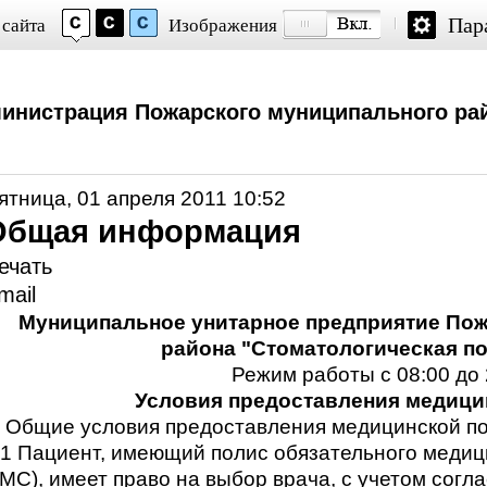
Пар
 сайта
Изображения
инистрация Пожарского муниципального ра
ятница, 01 апреля 2011 10:52
Общая информация
ечать
mail
Муниципальное унитарное предприятие Пож
района "Стоматологическая п
Режим работы с 08:00 до 
Условия предоставления медиц
. Общие условия предоставления медицинской 
.1 Пациент, имеющий полис обязательного медиц
МС), имеет право на выбор врача, с учетом согла