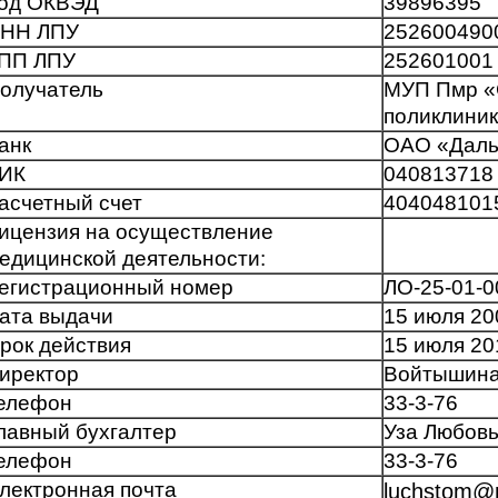
од ОКВЭД
39896395
НН ЛПУ
252600490
ПП ЛПУ
252601001
олучатель
МУП Пмр «
поликлини
анк
ОАО «Даль
ИК
040813718
асчетный счет
404048101
ицензия на осуществление
едицинской деятельности:
егистрационный номер
ЛО-25-01-
ата выдачи
15 июля 200
рок действия
15 июля 201
иректор
Войтышина
елефон
33-3-76
лавный бухгалтер
Уза Любов
елефон
33-3-76
лектронная почта
luchstom@m