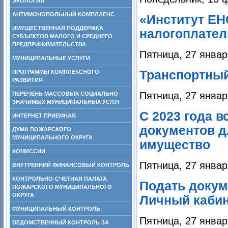
ЭКОЛОГИЯ
АНТИМОНОПОЛЬНЫЙ КОМПЛАЕНС
«Институт ЕН
ИМУЩЕСТВЕННАЯ ПОДДЕРЖКА
налогоплате
СУБЪЕКТОВ МАЛОГО И СРЕДНЕГО
ПРЕДПРИНИМАТЕЛЬСТВА
Пятница, 27 январ
МУНИЦИПАЛЬНЫЕ УСЛУГИ
Транспортный
ПРОГРАММЫ КОМПЛЕКСНОГО
РАЗВИТИЯ
Пятница, 27 январ
ПЕРЕЧЕНЬ МАССОВЫХ СОЦИАЛЬНО
ЗНАЧИМЫХ МУНИЦИПАЛЬНЫХ УСЛУГ
С 2023 года 
ИНТЕРНЕТ ПРИЕМНАЯ
документов д
ДУМА ПОЖАРСКОГО
МУНИЦИПАЛЬНОГО ОКРУГА
имущество
КОМИССИИ
Пятница, 27 январ
ВНУТРЕННИЙ ФИНАНСОВЫЙ КОНТРОЛЬ
КОНТРОЛЬНО-СЧЕТНАЯ ПАЛАТА
Подать докум
ПОЖАРСКОГО МУНИЦИПАЛЬНОГО
ОКРУГА
Личный каби
МУНИЦИПАЛЬНЫЙ КОНТРОЛЬ
Пятница, 27 январ
ВЕДОМСТВЕННЫЙ КОНТРОЛЬ ЗА