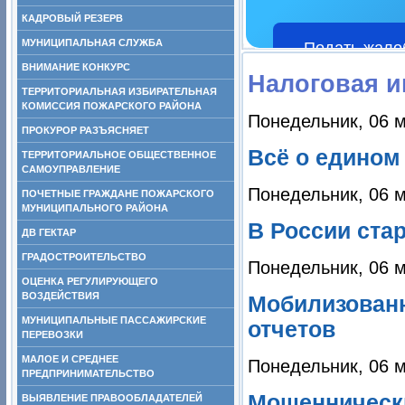
КАДРОВЫЙ РЕЗЕРВ
МУНИЦИПАЛЬНАЯ СЛУЖБА
Подать жало
ВНИМАНИЕ КОНКУРС
Налоговая 
ТЕРРИТОРИАЛЬНАЯ ИЗБИРАТЕЛЬНАЯ
КОМИССИЯ ПОЖАРСКОГО РАЙОНА
Понедельник, 06 м
ПРОКУРОР РАЗЪЯСНЯЕТ
Всё о едином
ТЕРРИТОРИАЛЬНОЕ ОБЩЕСТВЕННОЕ
САМОУПРАВЛЕНИЕ
Понедельник, 06 м
ПОЧЕТНЫЕ ГРАЖДАНЕ ПОЖАРСКОГО
МУНИЦИПАЛЬНОГО РАЙОНА
В России ста
ДВ ГЕКТАР
ГРАДОСТРОИТЕЛЬСТВО
Понедельник, 06 м
ОЦЕНКА РЕГУЛИРУЮЩЕГО
ВОЗДЕЙСТВИЯ
Мобилизован
МУНИЦИПАЛЬНЫЕ ПАССАЖИРСКИЕ
отчетов
ПЕРЕВОЗКИ
МАЛОЕ И СРЕДНЕЕ
Понедельник, 06 м
ПРЕДПРИНИМАТЕЛЬСТВО
Мошеннически
ВЫЯВЛЕНИЕ ПРАВООБЛАДАТЕЛЕЙ