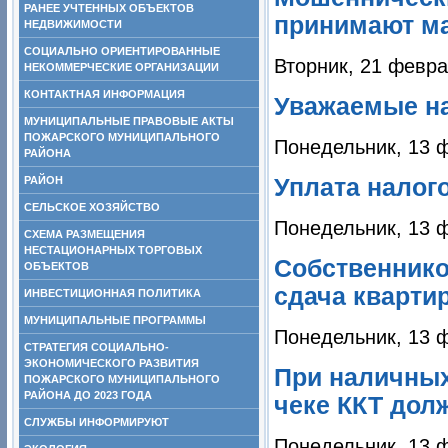
РАНЕЕ УЧТЕННЫХ ОБЪЕКТОВ
принимают м
НЕДВИЖИМОСТИ
СОЦИАЛЬНО ОРИЕНТИРОВАННЫЕ
Вторник, 21 февра
НЕКОММЕРЧЕСКИЕ ОРГАНИЗАЦИИ
КОНТАКТНАЯ ИНФОРМАЦИЯ
Уважаемые н
МУНИЦИПАЛЬНЫЕ ПРАВОВЫЕ АКТЫ
ПОЖАРСКОГО МУНИЦИПАЛЬНОГО
Понедельник, 13 
РАЙОНА
РАЙОН
Уплата налого
СЕЛЬСКОЕ ХОЗЯЙСТВО
Понедельник, 13 
СХЕМА РАЗМЕЩЕНИЯ
НЕСТАЦИОНАРНЫХ ТОРГОВЫХ
Собственнико
ОБЪЕКТОВ
сдача кварти
ИНВЕСТИЦИОННАЯ ПОЛИТИКА
МУНИЦИПАЛЬНЫЕ ПРОГРАММЫ
Понедельник, 13 
СТРАТЕГИЯ СОЦИАЛЬНО-
ЭКОНОМИЧЕСКОГО РАЗВИТИЯ
При наличных
ПОЖАРСКОГО МУНИЦИПАЛЬНОГО
РАЙОНА ДО 2023 ГОДА
чеке ККТ дол
СЛУЖБЫ ИНФОРМИРУЮТ
Понедельник, 13 