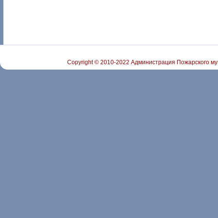
Copyright © 2010-2022 Администрация Пожарского му