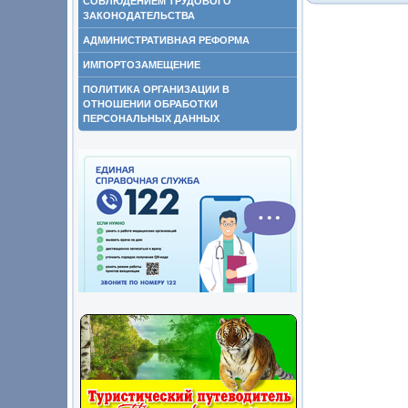
СОБЛЮДЕНИЕМ ТРУДОВОГО
ЗАКОНОДАТЕЛЬСТВА
АДМИНИСТРАТИВНАЯ РЕФОРМА
ИМПОРТОЗАМЕЩЕНИЕ
ПОЛИТИКА ОРГАНИЗАЦИИ В
ОТНОШЕНИИ ОБРАБОТКИ
ПЕРСОНАЛЬНЫХ ДАННЫХ