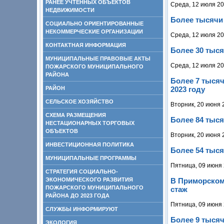
РАНЕЕ УЧТЕННЫХ ОБЪЕКТОВ
Среда, 12 июля 20
НЕДВИЖИМОСТИ
Более тысячи 
СОЦИАЛЬНО ОРИЕНТИРОВАННЫЕ
НЕКОММЕРЧЕСКИЕ ОРГАНИЗАЦИИ
Среда, 12 июля 20
КОНТАКТНАЯ ИНФОРМАЦИЯ
Более 30 тыся
МУНИЦИПАЛЬНЫЕ ПРАВОВЫЕ АКТЫ
Среда, 12 июля 20
ПОЖАРСКОГО МУНИЦИПАЛЬНОГО
РАЙОНА
Более 7 тысяч
РАЙОН
2023 году
СЕЛЬСКОЕ ХОЗЯЙСТВО
Вторник, 20 июня 
СХЕМА РАЗМЕЩЕНИЯ
Более 84 тыс
НЕСТАЦИОНАРНЫХ ТОРГОВЫХ
ОБЪЕКТОВ
Вторник, 20 июня 
ИНВЕСТИЦИОННАЯ ПОЛИТИКА
Более 54 тыся
МУНИЦИПАЛЬНЫЕ ПРОГРАММЫ
Пятница, 09 июня 
СТРАТЕГИЯ СОЦИАЛЬНО-
ЭКОНОМИЧЕСКОГО РАЗВИТИЯ
В Приморском 
ПОЖАРСКОГО МУНИЦИПАЛЬНОГО
стаж
РАЙОНА ДО 2023 ГОДА
Пятница, 09 июня 
СЛУЖБЫ ИНФОРМИРУЮТ
Более 9 тыся
ЭКОЛОГИЯ