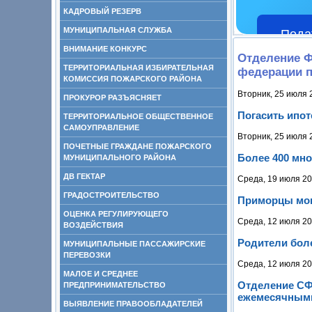
КАДРОВЫЙ РЕЗЕРВ
МУНИЦИПАЛЬНАЯ СЛУЖБА
Пода
ВНИМАНИЕ КОНКУРС
Отделение Ф
ТЕРРИТОРИАЛЬНАЯ ИЗБИРАТЕЛЬНАЯ
федерации 
КОМИССИЯ ПОЖАРСКОГО РАЙОНА
Вторник, 25 июля 
ПРОКУРОР РАЗЪЯСНЯЕТ
Погасить ипот
ТЕРРИТОРИАЛЬНОЕ ОБЩЕСТВЕННОЕ
САМОУПРАВЛЕНИЕ
Вторник, 25 июля 
ПОЧЕТНЫЕ ГРАЖДАНЕ ПОЖАРСКОГО
Более 400 мн
МУНИЦИПАЛЬНОГО РАЙОНА
ДВ ГЕКТАР
Среда, 19 июля 20
ГРАДОСТРОИТЕЛЬСТВО
Приморцы мог
ОЦЕНКА РЕГУЛИРУЮЩЕГО
Среда, 12 июля 20
ВОЗДЕЙСТВИЯ
Родители боле
МУНИЦИПАЛЬНЫЕ ПАССАЖИРСКИЕ
ПЕРЕВОЗКИ
Среда, 12 июля 20
МАЛОЕ И СРЕДНЕЕ
Отделение СФ
ПРЕДПРИНИМАТЕЛЬСТВО
ежемесячным
ВЫЯВЛЕНИЕ ПРАВООБЛАДАТЕЛЕЙ