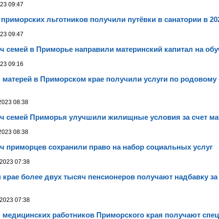
23 09:47
приморских льготников получили путёвки в санатории в 20
23 09:47
ч семей в Приморье направили материнский капитал на обу
23 09:16
 матерей в Приморском крае получили услуги по родовому 
2023 08:38
яч семей Приморья улучшили жилищные условия за счет ма
2023 08:38
ч приморцев сохранили право на набор социальных услуг
2023 07:38
крае более двух тысяч пенсионеров получают надбавку за
2023 07:38
ч медицинских работников Приморского края получают спе