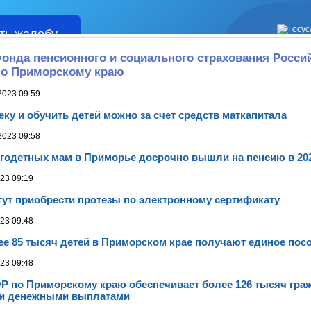
ть жалобу
Жалобы
онда пенсионного и социального страхования Росси
по Приморскому краю
2023 09:59
еку и обучить детей можно за счет средств маткапитала
2023 09:58
огодетных мам в Приморье досрочно вышли на пенсию в 202
23 09:19
ут приобрести протезы по электронному сертификату
23 09:48
е 85 тысяч детей в Приморском крае получают единое пос
23 09:48
Р по Приморскому краю обеспечивает более 126 тысяч гра
и денежными выплатами