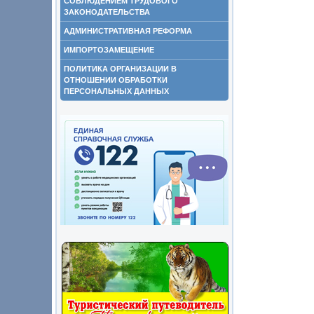
СОБЛЮДЕНИЕМ ТРУДОВОГО
ЗАКОНОДАТЕЛЬСТВА
АДМИНИСТРАТИВНАЯ РЕФОРМА
ИМПОРТОЗАМЕЩЕНИЕ
ПОЛИТИКА ОРГАНИЗАЦИИ В
ОТНОШЕНИИ ОБРАБОТКИ
ПЕРСОНАЛЬНЫХ ДАННЫХ