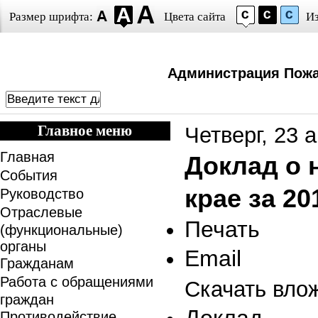
Размер шрифта:
Цвета сайта
И
Администрация Пожа
Главное меню
Четверг, 23 
Главная
Доклад о 
События
крае за 20
Руководство
Отраслевые
Печать
(функциональные)
органы
Email
Гражданам
Работа с обращениями
Скачать вло
граждан
Противодействие