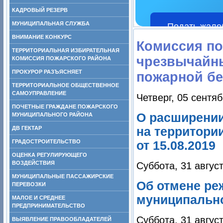
КАДРОВЫЙ РЕЗЕРВ
МУНИЦИПАЛЬНАЯ СЛУЖБА
Подать жало
ВНИМАНИЕ КОНКУРС
Комиссия по
ТЕРРИТОРИАЛЬНАЯ ИЗБИРАТЕЛЬНАЯ
чрезвычайны
КОМИССИЯ ПОЖАРСКОГО РАЙОНА
ПРОКУРОР РАЗЪЯСНЯЕТ
пожарной бе
ТЕРРИТОРИАЛЬНОЕ ОБЩЕСТВЕННОЕ
САМОУПРАВЛЕНИЕ
Четверг, 05 сентя
ПОЧЕТНЫЕ ГРАЖДАНЕ ПОЖАРСКОГО
О расширении
МУНИЦИПАЛЬНОГО РАЙОНА
ДВ ГЕКТАР
на территори
ГРАДОСТРОИТЕЛЬСТВО
от 15.08.2019
ОЦЕНКА РЕГУЛИРУЮЩЕГО
ВОЗДЕЙСТВИЯ
Суббота, 31 авгус
МУНИЦИПАЛЬНЫЕ ПАССАЖИРСКИЕ
Об отмене ре
ПЕРЕВОЗКИ
муниципально
МАЛОЕ И СРЕДНЕЕ
ПРЕДПРИНИМАТЕЛЬСТВО
Суббота, 31 авгус
ВЫЯВЛЕНИЕ ПРАВООБЛАДАТЕЛЕЙ