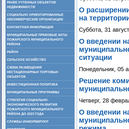
РАНЕЕ УЧТЕННЫХ ОБЪЕКТОВ
НЕДВИЖИМОСТИ
О расширении
СОЦИАЛЬНО ОРИЕНТИРОВАННЫЕ
на территори
НЕКОММЕРЧЕСКИЕ ОРГАНИЗАЦИИ
КОНТАКТНАЯ ИНФОРМАЦИЯ
Суббота, 31 авгус
МУНИЦИПАЛЬНЫЕ ПРАВОВЫЕ АКТЫ
О введении н
ПОЖАРСКОГО МУНИЦИПАЛЬНОГО
РАЙОНА
муниципально
РАЙОН
ситуации
СЕЛЬСКОЕ ХОЗЯЙСТВО
СХЕМА РАЗМЕЩЕНИЯ
Понедельник, 05 а
НЕСТАЦИОНАРНЫХ ТОРГОВЫХ
ОБЪЕКТОВ
Решение коми
ИНВЕСТИЦИОННАЯ ПОЛИТИКА
муниципально
МУНИЦИПАЛЬНЫЕ ПРОГРАММЫ
Четверг, 28 февра
СТРАТЕГИЯ СОЦИАЛЬНО-
ЭКОНОМИЧЕСКОГО РАЗВИТИЯ
ПОЖАРСКОГО МУНИЦИПАЛЬНОГО
О введении н
РАЙОНА ДО 2023 ГОДА
муниципально
СЛУЖБЫ ИНФОРМИРУЮТ
режима