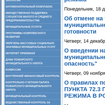
ЭКОЛОГИЯ
АНТИМОНОПОЛЬНЫЙ КОМПЛАЕНС
Понедельник, 18 д
ИМУЩЕСТВЕННАЯ ПОДДЕРЖКА
СУБЪЕКТОВ МАЛОГО И СРЕДНЕГО
Об отмене на
ПРЕДПРИНИМАТЕЛЬСТВА
муниципальн
МУНИЦИПАЛЬНЫЕ УСЛУГИ
готовности
ПРОГРАММЫ КОМПЛЕКСНОГО
РАЗВИТИЯ
Четверг, 14 декаб
ПЕРЕЧЕНЬ МАССОВЫХ СОЦИАЛЬНО
ЗНАЧИМЫХ МУНИЦИПАЛЬНЫХ УСЛУГ
О введении н
ИНТЕРНЕТ ПРИЕМНАЯ
муниципальн
ДУМА ПОЖАРСКОГО
опасность"
МУНИЦИПАЛЬНОГО ОКРУГА
КОМИССИИ
Четверг, 09 ноябр
ВНУТРЕННИЙ ФИНАНСОВЫЙ КОНТРОЛЬ
О правилах 
КОНТРОЛЬНО-СЧЕТНАЯ ПАЛАТА
ПОЖАРСКОГО МУНИЦИПАЛЬНОГО
ПУНКТА 72.
ОКРУГА
РЕЖИМА В Р
МУНИЦИПАЛЬНЫЙ КОНТРОЛЬ
ВЕДОМСТВЕННЫЙ КОНТРОЛЬ ЗА