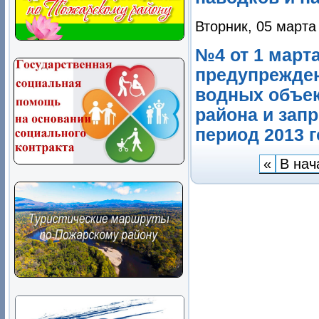
Вторник, 05 марта
№4 от 1 марта
предупрежде
водных объек
района и зап
период 2013 г
«
В нач