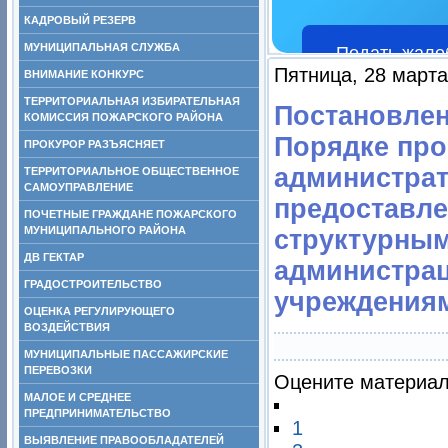
КАДРОВЫЙ РЕЗЕРВ
МУНИЦИПАЛЬНАЯ СЛУЖБА
Подать жало
Пятница, 28 марта
ВНИМАНИЕ КОНКУРС
ТЕРРИТОРИАЛЬНАЯ ИЗБИРАТЕЛЬНАЯ
Постановлени
КОМИССИЯ ПОЖАРСКОГО РАЙОНА
Порядке про
ПРОКУРОР РАЗЪЯСНЯЕТ
администра
ТЕРРИТОРИАЛЬНОЕ ОБЩЕСТВЕННОЕ
САМОУПРАВЛЕНИЕ
предоставле
ПОЧЕТНЫЕ ГРАЖДАНЕ ПОЖАРСКОГО
МУНИЦИПАЛЬНОГО РАЙОНА
структурны
ДВ ГЕКТАР
администра
ГРАДОСТРОИТЕЛЬСТВО
учреждения
ОЦЕНКА РЕГУЛИРУЮЩЕГО
ВОЗДЕЙСТВИЯ
МУНИЦИПАЛЬНЫЕ ПАССАЖИРСКИЕ
ПЕРЕВОЗКИ
Оцените материа
МАЛОЕ И СРЕДНЕЕ
ПРЕДПРИНИМАТЕЛЬСТВО
1
ВЫЯВЛЕНИЕ ПРАВООБЛАДАТЕЛЕЙ