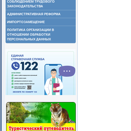
СОБЛЮДЕНИЕМ ТРУДОВОГО
ЗАКОНОДАТЕЛЬСТВА
АДМИНИСТРАТИВНАЯ РЕФОРМА
ИМПОРТОЗАМЕЩЕНИЕ
ПОЛИТИКА ОРГАНИЗАЦИИ В
ОТНОШЕНИИ ОБРАБОТКИ
ПЕРСОНАЛЬНЫХ ДАННЫХ