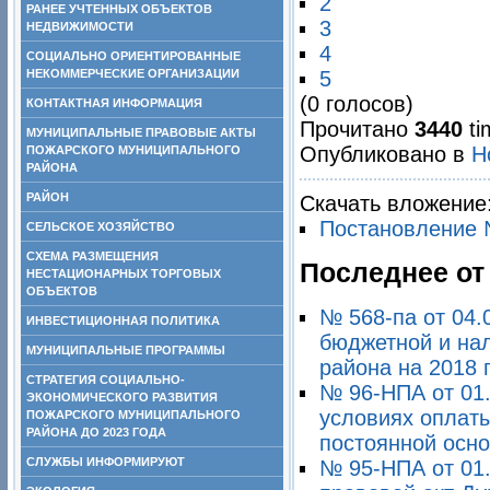
2
РАНЕЕ УЧТЕННЫХ ОБЪЕКТОВ
3
НЕДВИЖИМОСТИ
4
СОЦИАЛЬНО ОРИЕНТИРОВАННЫЕ
НЕКОММЕРЧЕСКИЕ ОРГАНИЗАЦИИ
5
(0 голосов)
КОНТАКТНАЯ ИНФОРМАЦИЯ
Прочитано
3440
ti
МУНИЦИПАЛЬНЫЕ ПРАВОВЫЕ АКТЫ
Опубликовано в
Н
ПОЖАРСКОГО МУНИЦИПАЛЬНОГО
РАЙОНА
РАЙОН
Скачать вложение
Постановление №
СЕЛЬСКОЕ ХОЗЯЙСТВО
СХЕМА РАЗМЕЩЕНИЯ
Последнее от
НЕСТАЦИОНАРНЫХ ТОРГОВЫХ
ОБЪЕКТОВ
№ 568-па от 04.
ИНВЕСТИЦИОННАЯ ПОЛИТИКА
бюджетной и на
МУНИЦИПАЛЬНЫЕ ПРОГРАММЫ
района на 2018 
СТРАТЕГИЯ СОЦИАЛЬНО-
№ 96-НПА от 01
ЭКОНОМИЧЕСКОГО РАЗВИТИЯ
условиях оплат
ПОЖАРСКОГО МУНИЦИПАЛЬНОГО
РАЙОНА ДО 2023 ГОДА
постоянной основ
СЛУЖБЫ ИНФОРМИРУЮТ
№ 95-НПА от 01