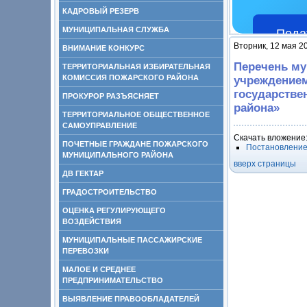
КАДРОВЫЙ РЕЗЕРВ
МУНИЦИПАЛЬНАЯ СЛУЖБА
Пода
Вторник, 12 мая 2
ВНИМАНИЕ КОНКУРС
Перечень м
ТЕРРИТОРИАЛЬНАЯ ИЗБИРАТЕЛЬНАЯ
КОМИССИЯ ПОЖАРСКОГО РАЙОНА
учреждение
государстве
ПРОКУРОР РАЗЪЯСНЯЕТ
района»
ТЕРРИТОРИАЛЬНОЕ ОБЩЕСТВЕННОЕ
САМОУПРАВЛЕНИЕ
Скачать вложение
ПОЧЕТНЫЕ ГРАЖДАНЕ ПОЖАРСКОГО
Постановление
МУНИЦИПАЛЬНОГО РАЙОНА
вверх страницы
ДВ ГЕКТАР
ГРАДОСТРОИТЕЛЬСТВО
ОЦЕНКА РЕГУЛИРУЮЩЕГО
ВОЗДЕЙСТВИЯ
МУНИЦИПАЛЬНЫЕ ПАССАЖИРСКИЕ
ПЕРЕВОЗКИ
МАЛОЕ И СРЕДНЕЕ
ПРЕДПРИНИМАТЕЛЬСТВО
ВЫЯВЛЕНИЕ ПРАВООБЛАДАТЕЛЕЙ