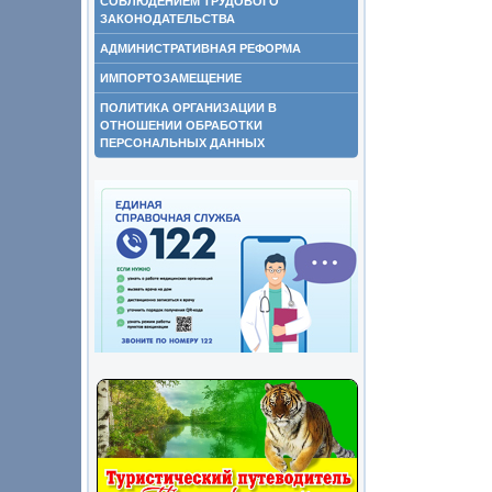
СОБЛЮДЕНИЕМ ТРУДОВОГО
ЗАКОНОДАТЕЛЬСТВА
АДМИНИСТРАТИВНАЯ РЕФОРМА
ИМПОРТОЗАМЕЩЕНИЕ
ПОЛИТИКА ОРГАНИЗАЦИИ В
ОТНОШЕНИИ ОБРАБОТКИ
ПЕРСОНАЛЬНЫХ ДАННЫХ