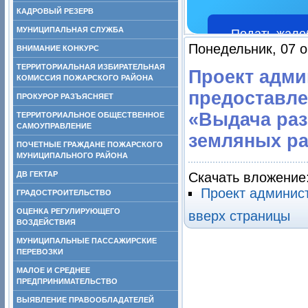
КАДРОВЫЙ РЕЗЕРВ
МУНИЦИПАЛЬНАЯ СЛУЖБА
Подать жало
Понедельник, 07 о
ВНИМАНИЕ КОНКУРС
ТЕРРИТОРИАЛЬНАЯ ИЗБИРАТЕЛЬНАЯ
Проект адми
КОМИССИЯ ПОЖАРСКОГО РАЙОНА
предоставле
ПРОКУРОР РАЗЪЯСНЯЕТ
«Выдача раз
ТЕРРИТОРИАЛЬНОЕ ОБЩЕСТВЕННОЕ
САМОУПРАВЛЕНИЕ
земляных ра
ПОЧЕТНЫЕ ГРАЖДАНЕ ПОЖАРСКОГО
МУНИЦИПАЛЬНОГО РАЙОНА
ДВ ГЕКТАР
Скачать вложение
Проект админис
ГРАДОСТРОИТЕЛЬСТВО
ОЦЕНКА РЕГУЛИРУЮЩЕГО
вверх страницы
ВОЗДЕЙСТВИЯ
МУНИЦИПАЛЬНЫЕ ПАССАЖИРСКИЕ
ПЕРЕВОЗКИ
МАЛОЕ И СРЕДНЕЕ
ПРЕДПРИНИМАТЕЛЬСТВО
ВЫЯВЛЕНИЕ ПРАВООБЛАДАТЕЛЕЙ