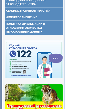
СОБЛЮДЕНИЕМ ТРУДОВОГО
ЗАКОНОДАТЕЛЬСТВА
АДМИНИСТРАТИВНАЯ РЕФОРМА
ИМПОРТОЗАМЕЩЕНИЕ
ПОЛИТИКА ОРГАНИЗАЦИИ В
ОТНОШЕНИИ ОБРАБОТКИ
ПЕРСОНАЛЬНЫХ ДАННЫХ